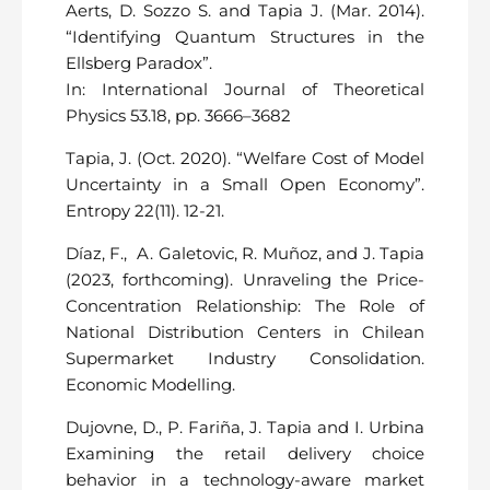
Aerts, D. Sozzo S. and Tapia J. (Mar. 2014).
“Identifying Quantum Structures in the
Ellsberg Paradox”.
In: International Journal of Theoretical
Physics 53.18, pp. 3666–3682
Tapia, J. (Oct. 2020). “Welfare Cost of Model
Uncertainty in a Small Open Economy”.
Entropy 22(11). 12-21.
Díaz, F., A. Galetovic, R. Muñoz, and J.
Tapia
(2023, forthcoming).
Unraveling the Price-
Concentration Relationship: The Role of
National Distribution Centers in Chilean
Supermarket Industry Consolidation.
Economic Modelling.
Dujovne, D., P. Fariña, J. Tapia and I. Urbina
Examining the retail delivery choice
behavior in a technology-aware market