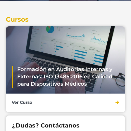
Cursos
Formación en Auditorías Internas y
Externas: ISO 13485:2016 en Calidad
para Dispositivos Médicos
Ver Curso
¿Dudas? Contáctanos