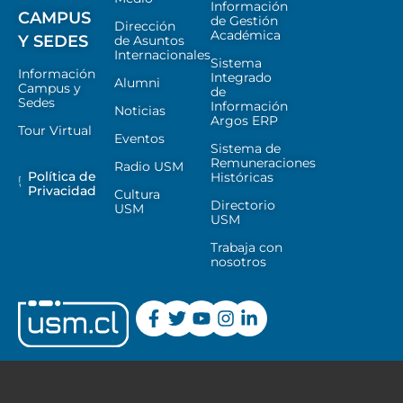
Información
CAMPUS
de Gestión
Dirección
Académica
Y SEDES
de Asuntos
Internacionales
Sistema
Información
Integrado
Alumni
Campus y
de
Sedes
Información
Noticias
Argos ERP
Tour Virtual
Eventos
Sistema de
Remuneraciones
Radio USM
Política de
Históricas
Privacidad
Cultura
Directorio
USM
USM
Trabaja con
nosotros