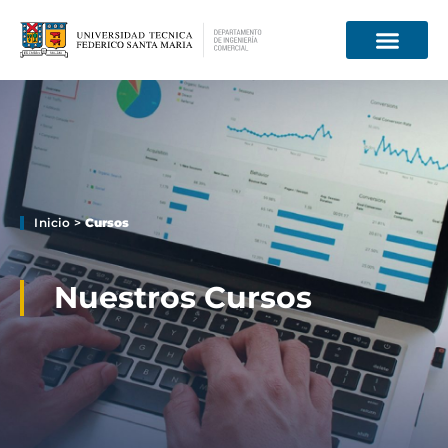
Información para
Inicio
>
Cursos
Nuestros Cursos