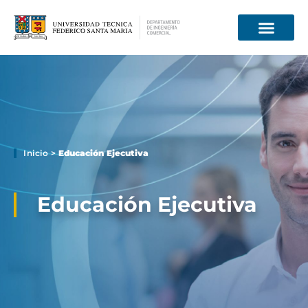
Información para
Inicio
>
Educación Ejecutiva
Educación Ejecutiva