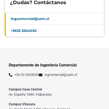
¿Dudas? Contáctanos
ingcomercial@usm.cl
+5632 2654052
Departamento de Ingeniería Comercial
+56 32 2654000
ingcomercial@usm.cl
Campus Casa Central
Av. España 1680, Valparaíso
Campus Vitacura