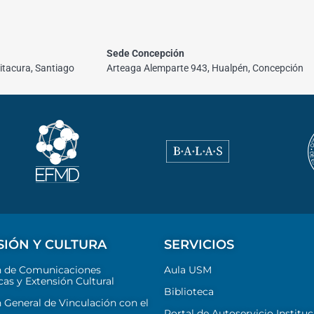
Sede Concepción
itacura, Santiago
Arteaga Alemparte 943, Hualpén, Concepción
SIÓN Y CULTURA
SERVICIOS
n de Comunicaciones
Aula USM
cas y Extensión Cultural
Biblioteca
 General de Vinculación con el
Portal de Autoservicio Instituc