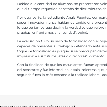
Debido a la cantidad de alumnos, se presentaron vein
que el tiempo requerido constaba de diez minutos de
Por otra parte, la estudiante Anaís Fuentes, compart
super innovador, nunca habíamos tenido una present
lo que teníamos que decir y la verdad es que valoro 
pruebas, enfrentarnos a la realidad”, opinó.
La evaluación tuvo un sello de formalidad con el obje
capaces de presentar su trabajo y defenderlo ante sus
toque de formalidad es porque, si se preocupan de te
impresión a sus futuros jefes o directores”, comentó.
Con la finalidad de que los estudiantes fueran aprend
del semestre y fue informal en la sala, mientras que 
segunda fuera lo más cercano a la realidad laboral, a