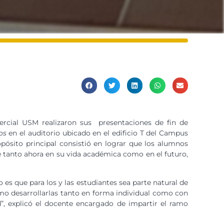
mercial USM realizaron sus presentaciones de fin de
os
en el auditorio ubicado en el edificio T del Campus
opósito principal consistió en lograr que los alumnos
te tanto ahora en su vida académica como en el futuro,
es que para los y las estudiantes sea parte natural de
cómo desarrollarlas tanto en forma individual como con
d”, explicó el docente encargado de impartir el ramo