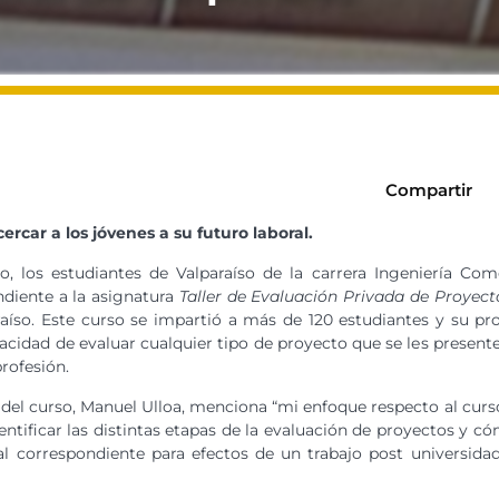
Compartir
ercar a los jóvenes a su futuro laboral.
io, los estudiantes de Valparaíso de la carrera Ingeniería Co
diente a la asignatura
Taller de Evaluación Privada de Proyect
raíso. Este curso se impartió a más de 120 estudiantes y su pr
pacidad de evaluar cualquier tipo de proyecto que se les presen
rofesión.
 del curso, Manuel Ulloa, menciona “mi enfoque respecto al curso 
dentificar las distintas etapas de la evaluación de proyectos y 
al correspondiente para efectos de un trabajo post universida