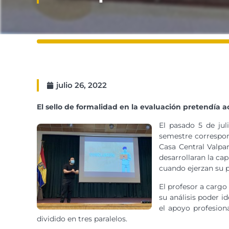
julio 26, 2022
El sello de formalidad en la evaluación pretendía ac
El pasado 5 de jul
semestre correspon
Casa Central Valpa
desarrollaran la ca
cuando ejerzan su p
El profesor a cargo
su análisis poder i
el apoyo profesion
dividido en tres paralelos.