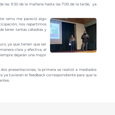
 las 9:30 de la mañana hasta las 7:00 de la tarde, ya
 este ramo me pareció algo
icipación, nos repartimos
de tener tantas cátedras y
uro, ya que tienen que ser
anera clara y efectiva, el
 siempre dejarán una mejor
n dos presentaciones; la primera se realizó a mediados
ra ya tuvieran el feedback correspondiente para que la
antes.