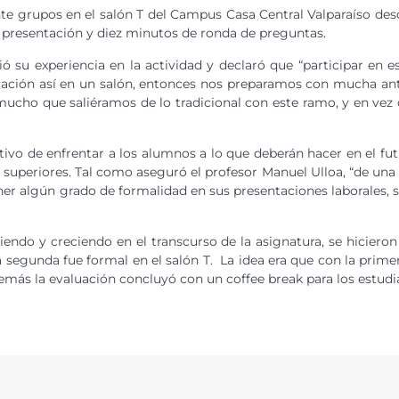
te grupos en el salón T del Campus Casa Central Valparaíso desde
 presentación y diez minutos de ronda de preguntas.
ió su experiencia en la actividad y declaró que “participar en
ación así en un salón, entonces nos preparamos con mucha ant
mucho que saliéramos de lo tradicional con este ramo, y en vez 
tivo de enfrentar a los alumnos a lo que deberán hacer en el fut
 superiores. Tal como aseguró el profesor Manuel Ulloa, “de una m
ner algún grado de formalidad en sus presentaciones laborales,
iendo y creciendo en el transcurso de la asignatura, se hiciero
la segunda fue formal en el salón T. La idea era que con la prime
demás la evaluación concluyó con un coffee break para los estudi