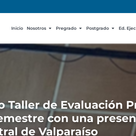
Inicio
Nosotros
Pregrado
Postgrado
Ed. Eje
 Taller de Evaluación P
emestre con una presen
ral de Valparaíso