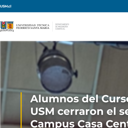
USM.cl
Alumnos del Curso
USM cerraron el s
Campus Casa Cent