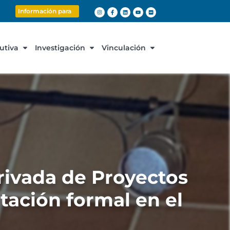
Información para
cutiva
Investigación
Vinculación
rivada de Proyectos
tación formal en el