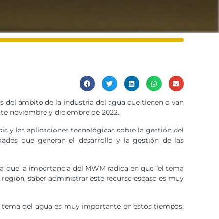
 del ámbito de la industria del agua que tienen o van
ante noviembre y diciembre de 2022.
is y las aplicaciones tecnológicas sobre la gestión del
idades que generan el desarrollo y la gestión de las
nta que la importancia del MWM radica en que “el tema
y región, saber administrar este recurso escaso es muy
 El tema del agua es muy importante en estos tiempos,