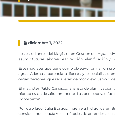
diciembre 7, 2022
Los estudiantes del Magíster en Gestión del Agua (MW
asumir futuras labores de Dirección, Planificación y 
Este magíster que tiene como objetivo formar un profes
agua. Además, potencia a líderes y especialistas en
organizaciones, que requieran de modo exclusivo o de
El magister Pablo Carrasco, analista de planificació
hídrico es un desafío inminente. Las perspectivas fut
importante”.
Por otro lado, Julia Burgos, ingeniera hidráulica en
considerando sequía y los métodos de aprender a cuid