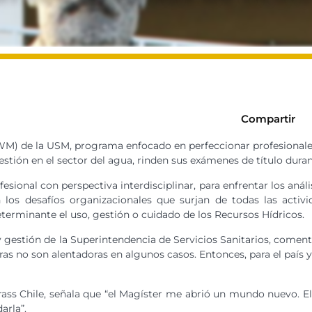
Compartir
M) de la USM, programa enfocado en perfeccionar profesionales
Gestión en el sector del agua, rinden sus exámenes de título dur
ional con perspectiva interdisciplinar, para enfrentar los anális
 los desafíos organizacionales que surjan de todas las activ
terminante el uso, gestión o cuidado de los Recursos Hídricos.
n y gestión de la Superintendencia de Servicios Sanitarios, come
uras no son alentadoras en algunos casos. Entonces, para el país 
 Brass Chile, señala que “el Magíster me abrió un mundo nuevo.
arla”.