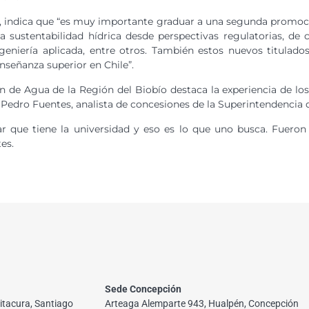
ro, indica que “es muy importante graduar a una segunda promo
la sustentabilidad hídrica desde perspectivas regulatorias, 
eniería aplicada, entre otros. También estos nuevos titulado
nseñanza superior en Chile”.
ción de Agua de la Región del Biobío destaca la experiencia de l
Pedro Fuentes, analista de concesiones de la Superintendencia d
dar que tiene la universidad y eso es lo que uno busca. Fuer
es.
Sede Concepción
itacura, Santiago
Arteaga Alemparte 943, Hualpén, Concepción