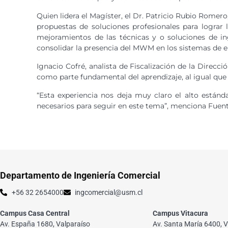
Quien lidera el Magíster, el Dr. Patricio Rubio Rome
propuestas de soluciones profesionales para lograr 
mejoramientos de las técnicas y o soluciones de ing
consolidar la presencia del MWM en los sistemas de e
Ignacio Cofré, analista de Fiscalización de la Direc
como parte fundamental del aprendizaje, al igual que 
“Esta experiencia nos deja muy claro el alto están
necesarios para seguir en este tema”, menciona Fuent
Departamento de Ingeniería Comercial
+56 32 2654000
ingcomercial@usm.cl
Campus Casa Central
Campus Vitacura
Av. España 1680, Valparaíso
Av. Santa María 6400, V