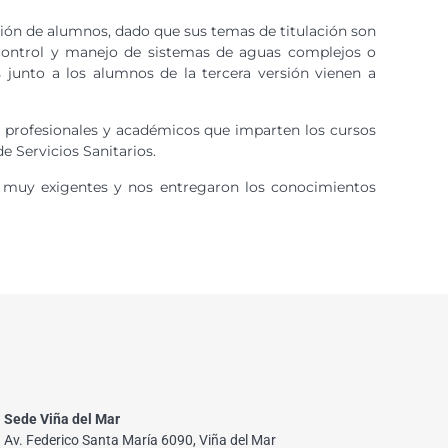
ción de alumnos, dado que sus temas de titulación son
de control y manejo de sistemas de aguas complejos o
s junto a los alumnos de la tercera versión vienen a
os profesionales y académicos que imparten los cursos
e Servicios Sanitarios.
on muy exigentes y nos entregaron los conocimientos
Sede Viña del Mar
Av. Federico Santa María 6090, Viña del Mar