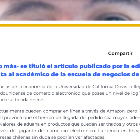
Compartir
 más- se tituló el artículo publicado por la e
lta al académico de la escuela de negocios de
ias de la economía de la Universidad de California Davis la ll
ounidense de comercio electrónico que posee un nivel de logíst
oda su tienda online.
ctualmente pueden comprar en línea a través de Amazon, pero la
al provoca que el tiempo de llegada del pedido sea mayor, ade
alores de aduana en productos que pueden ser traídos y otros 
vés del gigante del comercio electrónico. La tienda en línea
sas chilenas sin duda se podrían ver afectadas.