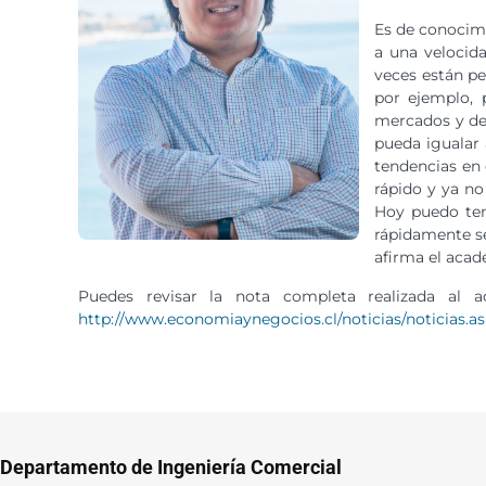
Es de conocimi
a una velocid
veces están p
por ejemplo, 
mercados y de
pueda igualar 
tendencias en
rápido y ya no
Hoy puedo ten
rápidamente se
afirma el acad
Puedes revisar la nota completa realizada al 
http://www.economiaynegocios.cl/noticias/noticias.a
Departamento de Ingeniería Comercial