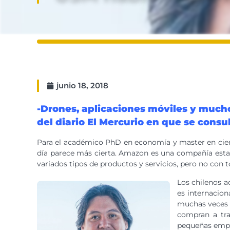
junio 18, 2018
-Drones, aplicaciones móviles y mucho
del diario El Mercurio en que se consu
Para el académico PhD en economía y master en cienc
día parece más cierta. Amazon es una compañía estad
variados tipos de productos y servicios, pero no con t
Los chilenos a
es internacion
muchas veces v
compran a tra
pequeñas empre