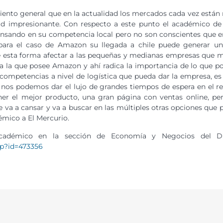
ento general que en la actualidad los mercados cada vez están
ad impresionante. Con respecto a este punto el académico d
ensando en su competencia local pero no son conscientes que e
para el caso de Amazon su llegada a chile puede generar un
 esta forma afectar a las pequeñas y medianas empresas que mu
a la que posee Amazon y ahí radica la importancia de lo que pod
 competencias a nivel de logística que pueda dar la empresa,
 nos podemos dar el lujo de grandes tiempos de espera en el re
er el mejor producto, una gran página con ventas online, per
 va a cansar y va a buscar en las múltiples otras opciones que 
émico a El Mercurio.
académico en la sección de Economía y Negocios del Dia
sp?id=473356