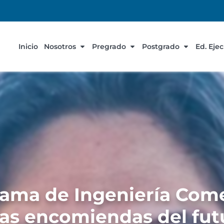
Inicio
Nosotros
Pregrado
Postgrado
Ed. Eje
rama de Ingeniería Come
las encomiendas del fut