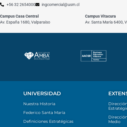
+56 32 2654000
ingcomercial@usm.cl
Campus Casa Central
Campus Vitacura
Av. España 1680, Valparaíso
Av. Santa María 6400, V
UNIVERSIDAD
EXTEN
Nuestra Historia
Direcció
Estratégi
Federico Santa María
Dirección
Definiciones Estratégicas
Medio