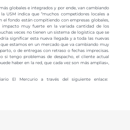
 más globales e integrados y por ende, van cambiando
e la USM indica que “muchos competidores locales a
n el fondo están compitiendo con empresas globales,
 impacto muy fuerte en la variada cantidad de los
chas veces no tienen un sistema de logística que se
ría significar esta nueva llegada y a toda las nuevas
 es que estamos en un mercado que va cambiando muy
parto, o de entregas con retraso o fechas imprecisas.
o si tengo problemas de despacho, el cliente actual
puede haber en la red, que cada vez son más amplias»,
rio El Mercurio a través del siguiente enlace: