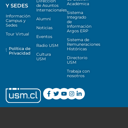
Dirección
Académica
Y SEDES
de Asuntos
Internacionales
Sistema
Información
Integrado
Alumni
Campus y
de
Sedes
Información
Noticias
Argos ERP
Tour Virtual
Eventos
Sistema de
Remuneraciones
Radio USM
Política de
Históricas
Privacidad
Cultura
Directorio
USM
USM
Trabaja con
nosotros