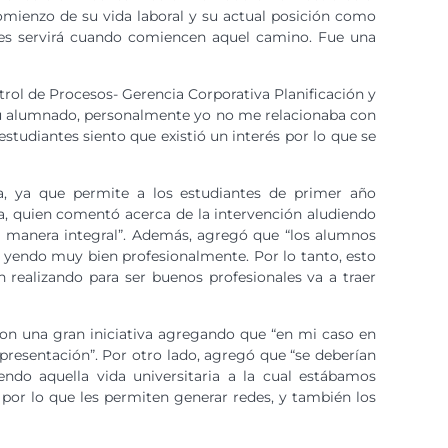
omienzo de su vida laboral y su actual posición como
 les servirá cuando comiencen aquel camino. Fue una
ol de Procesos- Gerencia Corporativa Planificación y
 su alumnado, personalmente yo no me relacionaba con
tudiantes siento que existió un interés por lo que se
ia, ya que permite a los estudiantes de primer año
ura, quien comentó acerca de la intervención aludiendo
na manera integral”. Además, agregó que “los alumnos
 yendo muy bien profesionalmente. Por lo tanto, esto
n realizando para ser buenos profesionales va a traer
 son una gran iniciativa agregando que “en mi caso en
presentación”. Por otro lado, agregó que “se deberían
ndo aquella vida universitaria a la cual estábamos
 por lo que les permiten generar redes, y también los