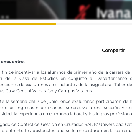
Compartir
l encuentro.
 fin de incentivar a los alumnos de primer año de la carrera d
i de la Casa de Estudios en conjunto al Departamento de
enciones de exalumnos a estudiantes de la asignatura “Taller de
s Casa Central Valparaíso y Campus Vitacura.
te la semana del 7 de junio, once exalumnos participaron de la
e ellos ingresaran de manera sorpresiva a una sección virtua
sidad, la experiencia en el mundo laboral y los logros profesiona
gado de Control de Gestión en Cruzados SADP/ Universidad Catól
 enfrentó los obstáculos que se le presentaron en la carrera, 