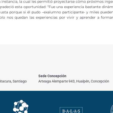
 instancia, la cual les permitió proyectarse cómo próximos ingen
radeció esta oportunidad: “Fue una experiencia bastante dinám
gusta porque si él pudo –exalumno participante- y miles puede
olo nos quedan las experiencias por vivir y aprender a form
Sede Concepción
itacura, Santiago
Arteaga Alemparte 943, Hualpén, Concepción