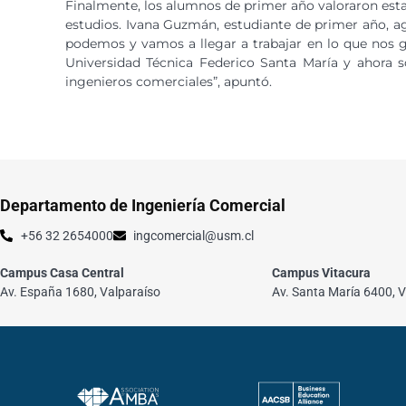
Finalmente, los alumnos de primer año valoraron esta
estudios. Ivana Guzmán, estudiante de primer año, ag
podemos y vamos a llegar a trabajar en lo que nos 
Universidad Técnica Federico Santa María y ahora s
ingenieros comerciales”, apuntó.
Departamento de Ingeniería Comercial
+56 32 2654000
ingcomercial@usm.cl
Campus Casa Central
Campus Vitacura
Av. España 1680, Valparaíso
Av. Santa María 6400, V