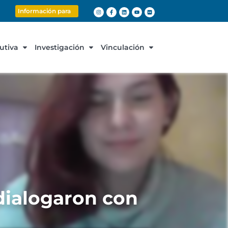
Información para
cutiva
Investigación
Vinculación
dialogaron con