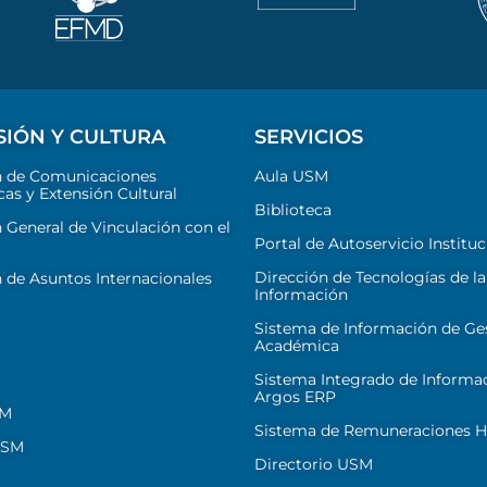
SIÓN Y CULTURA
SERVICIOS
n de Comunicaciones
Aula USM
cas y Extensión Cultural
Biblioteca
 General de Vinculación con el
Portal de Autoservicio Instituc
Dirección de Tecnologías de la
 de Asuntos Internacionales
Información
Sistema de Información de Ge
Académica
Sistema Integrado de Informa
Argos ERP
SM
Sistema de Remuneraciones Hi
USM
Directorio USM