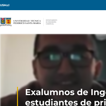
USM.cl
Exalumnos de Ing
estudiantes de pr