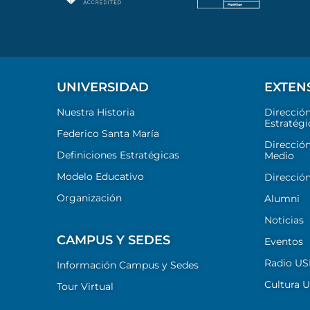
UNIVERSIDAD
EXTEN
Nuestra Historia
Direcció
Estratégi
Federico Santa María
Dirección
Definiciones Estratégicas
Medio
Modelo Educativo
Dirección
Organización
Alumni
Noticias
CAMPUS Y SEDES
Eventos
Radio U
Información Campus y Sedes
Cultura 
Tour Virtual