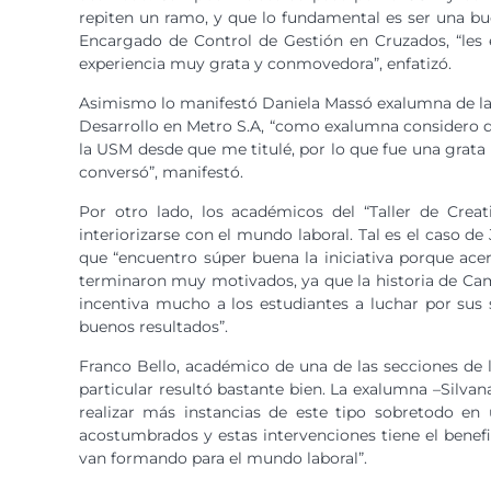
repiten un ramo, y que lo fundamental es ser una bu
Encargado de Control de Gestión en Cruzados, “les 
experiencia muy grata y conmovedora”, enfatizó.
Asimismo lo manifestó Daniela Massó exalumna de la 
Desarrollo en Metro S.A, “como exalumna considero q
la USM desde que me titulé, por lo que fue una grata
conversó”, manifestó.
Por otro lado, los académicos del “Taller de Crea
interiorizarse con el mundo laboral. Tal es el caso d
que “encuentro súper buena la iniciativa porque ace
terminaron muy motivados, ya que la historia de Cam
incentiva mucho a los estudiantes a luchar por sus s
buenos resultados”.
Franco Bello, académico de una de las secciones de l
particular resultó bastante bien. La exalumna –Silva
realizar más instancias de este tipo sobretodo en
acostumbrados y estas intervenciones tiene el benefi
van formando para el mundo laboral”.