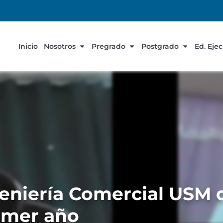
Inicio
Nosotros
Pregrado
Postgrado
Ed. Eje
eniería Comercial USM 
imer año