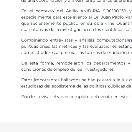
de una coordinación y alineamiento para los diferent
En el contexto del Anillo ANID-PIA SOC180039 y 
especialmente para este evento al Dr. Juan Pablo Par
que recientemente publicó en su obra «The Quantifi
cuantitativas de la investigación en los científicos soc
Combinando entrevistas y análisis computacionales
puntuaciones, las métricas y las evaluaciones estanda
administradores al premiar las formas de erudición má
De esta forma, remodelaron los departamentos y lo
condiciones de empleo de los investigadores.
Estos importantes hallazgos se han puesto a la luz d
estudiosas del ecosistema de las políticas públicas de 
Puedes revisar el video completo del evento en este
l