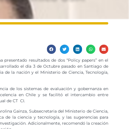
a presentado resultados de dos “Policy papers” en el
esarrollado el día 3 de Octubre pasado en Santiago de
a de la nación y el Ministerio de Ciencia, Tecnología,
vancia de los sistemas de evaluación y gobernanza en
lencia en Chile y se facilitó el intercambio entre
ual de CT CI.
rolina Gainza, Subsecretaria del Ministerio de Ciencia,
a de la ciencia y tecnología, y las sugerencias para
 investigación. Adicionalmente, recomendó la creación