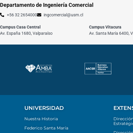
Departamento de Ingeniería Comercial
+56 32 2654000
ingcomercial@usm.cl
Campus Casa Central
Campus Vitacura
Av. España 1680, Valparaíso
Av. Santa María 6400, V
UNIVERSIDAD
EXTEN
Nuestra Historia
Direcció
Estratégi
Federico Santa María
Dirección