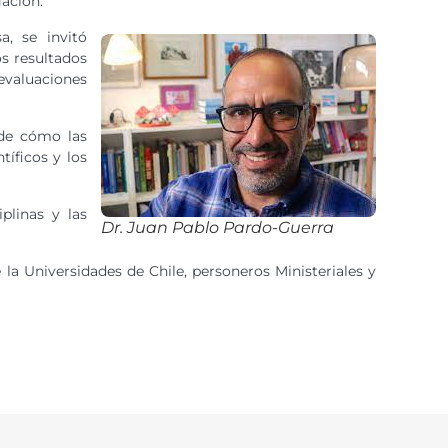
gación.
a, se invitó
os resultados
evaluaciones
 de cómo las
tíficos y los
plinas y las
Dr. Juan Pablo Pardo-Guerra
la Universidades de Chile, personeros Ministeriales y