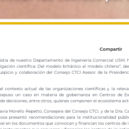
Compartir
Cristia de nuestro Departamento de Ingeniería Comercial USM, h
igación científica: Del modelo británico al modelo chileno“, d
uspicio y colaboración del Consejo CTCI Asesor de la Presidenci
el contexto actual de las organizaciones científicas y la rele
e expuso un caso en materia de gobernanza en Centros de Exce
s de decisiones, entre otros, quienes componen el ecosistema act
lavia Morello Repetto, Consejera del Consejo CTCI, y de la Dra. Ca
osa presentó recomendaciones para la institucionalidad públic
onal en los documentos que convocan y financian los centros de