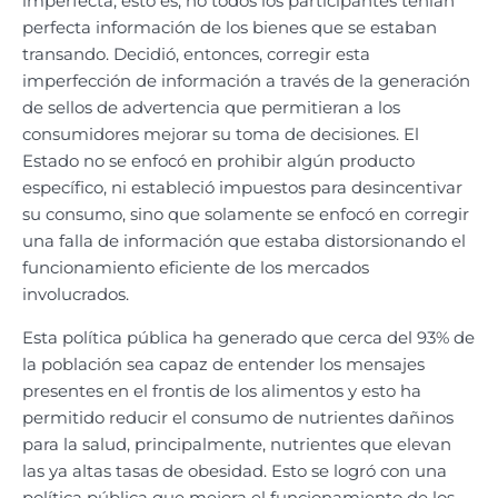
imperfecta, esto es, no todos los participantes tenían
perfecta información de los bienes que se estaban
transando. Decidió, entonces, corregir esta
imperfección de información a través de la generación
de sellos de advertencia que permitieran a los
consumidores mejorar su toma de decisiones. El
Estado no se enfocó en prohibir algún producto
específico, ni estableció impuestos para desincentivar
su consumo, sino que solamente se enfocó en corregir
una falla de información que estaba distorsionando el
funcionamiento eficiente de los mercados
involucrados.
Esta política pública ha generado que cerca del 93% de
la población sea capaz de entender los mensajes
presentes en el frontis de los alimentos y esto ha
permitido reducir el consumo de nutrientes dañinos
para la salud, principalmente, nutrientes que elevan
las ya altas tasas de obesidad. Esto se logró con una
política pública que mejora el funcionamiento de los