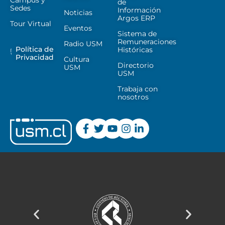
de
Sedes
Información
Noticias
Argos ERP
Tour Virtual
Eventos
Sistema de
Remuneraciones
Radio USM
Política de
Históricas
Privacidad
Cultura
Directorio
USM
USM
Trabaja con
nosotros