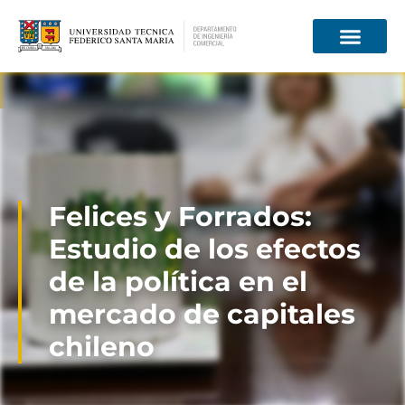
Información para
Felices y Forrados:
Estudio de los efectos
de la política en el
mercado de capitales
chileno