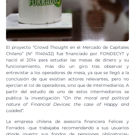
El proyecto “Crowd Thought en el Mercado de Capitales
Chileno” (N° 11140432) fue financiado por FONDECYT y
nació el 2014 para estudiar las mesas de dinero y su
funcionamiento, más dio un giro tras observar y
entrevistar a los operadores de mesa, ya que se llegó a la
conclusión de que existían actores relevantes, pero no
ejercían el rol de operadores, sino que de intermediarios. A
partir del estudio de uno de estos intermediarios se
publica la investigación “
On the moral and political
nature of Financial Devices: the case of Happy and
Loaded”.
La empresa chilena de asesoría financiera Felices y
Forrados -que trabajaba recomendando a sus usuarios
dónde invertir sus fondos de pensiones obligatorias-