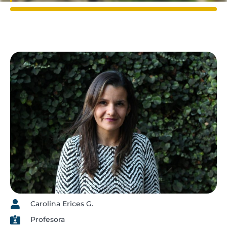
Carolina Erices G.
Profesora