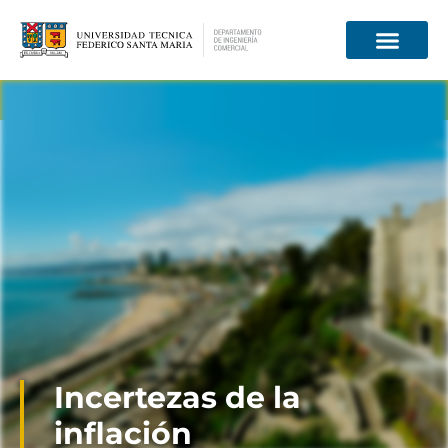
Información para
Incertezas de la
inflación