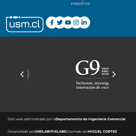
nosotros
Sitio web administrado por la
Departamento de Ingeniería Comercial ​
Desarrollado por
UNELAB
Y
FIXLABS
Diseñado por
MIGUEL CORTEZ