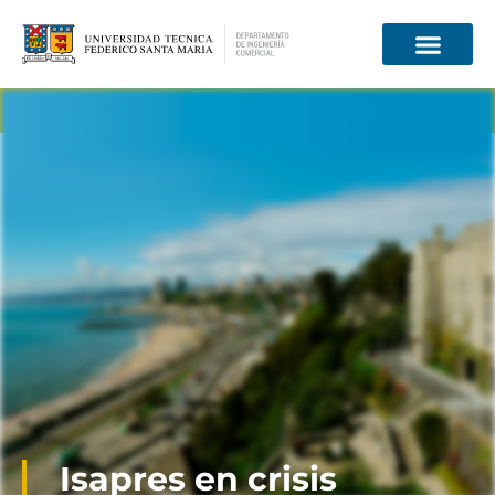
Información para
Isapres en crisis