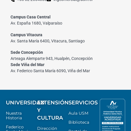
Campus Casa Central
Av. España 1680, Valparaíso
Campus Vitacura
Av. Santa María 6400, Vitacura, Santiago
Sede Concepción
Arteaga Alemparte 943, Hualpén, Concepción
Sede Viña del Mar
Av. Federico Santa María 6090, Viña del Mar
UNIVERSIDAD
EXTENSIÓN
SERVICIOS
Y
Nuestra
Aula USM
CULTURA
Historia
Biblioteca
Federico
Dirección