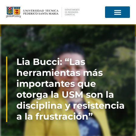
Información para
Lia Bucci: “Las
herramientas más
importantes que
otorga la USM son la
disciplina y resistencia
a la frustración”