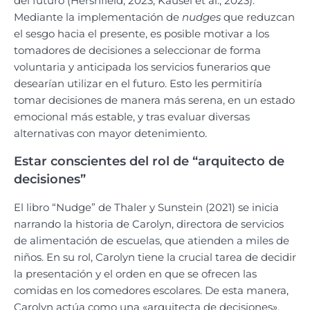
del futuro (Hershfield, 2023; Kausel et al., 2023).
Mediante la implementación de
nudges
que reduzcan
el sesgo hacia el presente, es posible motivar a los
tomadores de decisiones a seleccionar de forma
voluntaria y anticipada los servicios funerarios que
desearían utilizar en el futuro. Esto les permitiría
tomar decisiones de manera más serena, en un estado
emocional más estable, y tras evaluar diversas
alternativas con mayor detenimiento.
Estar conscientes del rol de “arquitecto de
decisiones”
El libro “Nudge” de Thaler y Sunstein (2021) se inicia
narrando la historia de Carolyn, directora de servicios
de alimentación de escuelas, que atienden a miles de
niños. En su rol, Carolyn tiene la crucial tarea de decidir
la presentación y el orden en que se ofrecen las
comidas en los comedores escolares. De esta manera,
Carolyn actúa como una «arquitecta de decisiones»,