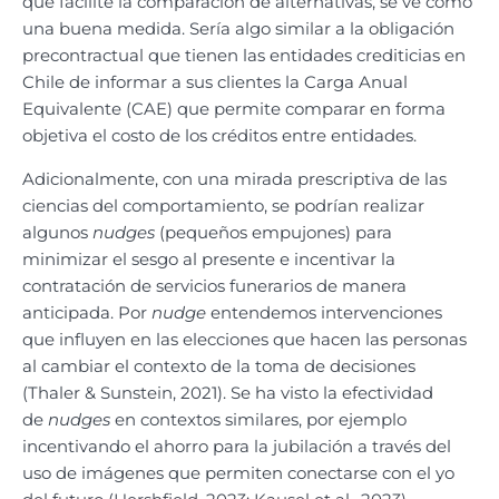
que facilite la comparación de alternativas, se ve como
una buena medida. Sería algo similar a la obligación
precontractual que tienen las entidades crediticias en
Chile de informar a sus clientes la Carga Anual
Equivalente (CAE) que permite comparar en forma
objetiva el costo de los créditos entre entidades.
Adicionalmente, con una mirada prescriptiva de las
ciencias del comportamiento, se podrían realizar
algunos
nudges
(pequeños empujones) para
minimizar el sesgo al presente e incentivar la
contratación de servicios funerarios de manera
anticipada. Por
nudge
entendemos intervenciones
que influyen en las elecciones que hacen las personas
al cambiar el contexto de la toma de decisiones
(Thaler & Sunstein, 2021). Se ha visto la efectividad
de
nudges
en contextos similares, por ejemplo
incentivando el ahorro para la jubilación a través del
uso de imágenes que permiten conectarse con el yo