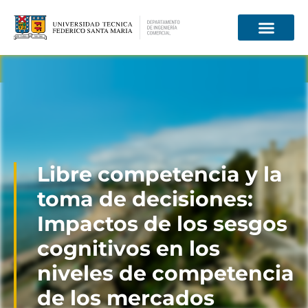
Información para
Libre competencia y la
toma de decisiones:
Impactos de los sesgos
cognitivos en los
niveles de competencia
de los mercados