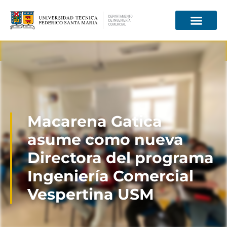
Información para
Macarena Gatica
asume como nueva
Directora del programa
Ingeniería Comercial
Vespertina USM