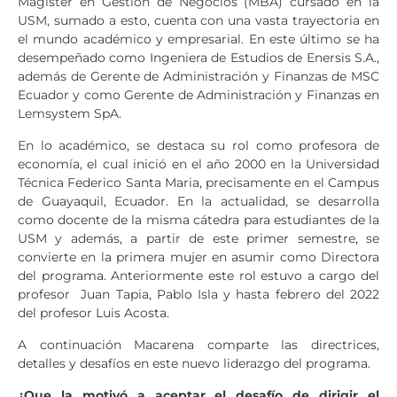
Magister en Gestión de Negocios (MBA) cursado en la
USM, sumado a esto, cuenta con una vasta trayectoria en
el mundo académico y empresarial. En este último se ha
desempeñado como Ingeniera de Estudios de Enersis S.A.,
además de Gerente de Administración y Finanzas de MSC
Ecuador y como Gerente de Administración y Finanzas en
Lemsystem SpA.
En lo académico, se destaca su rol como profesora de
economía, el cual inició en el año 2000 en la Universidad
Técnica Federico Santa Maria, precisamente en el Campus
de Guayaquil, Ecuador. En la actualidad, se desarrolla
como docente de la misma cátedra para estudiantes de la
USM y además, a partir de este primer semestre, se
convierte en la primera mujer en asumir como Directora
del programa. Anteriormente este rol estuvo a cargo del
profesor Juan Tapia, Pablo Isla y hasta febrero del 2022
del profesor Luis Acosta.
A continuación Macarena comparte las directrices,
detalles y desafíos en este nuevo liderazgo del programa.
¿Que la motivó a aceptar el desafío de dirigir el