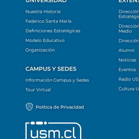
UNIVERSIDAD
EXTEN
Nuestra Historia
Direcció
Estratégi
Federico Santa María
Dirección
Definiciones Estratégicas
Medio
Modelo Educativo
Dirección
Organización
Alumni
Noticias
CAMPUS Y SEDES
Eventos
Radio U
Información Campus y Sedes
Cultura 
Tour Virtual
Política de Privacidad