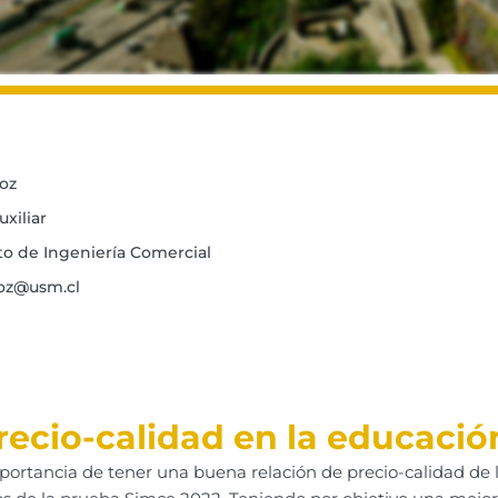
oz
xiliar
 de Ingeniería Comercial
oz@usm.cl
recio-calidad en la educaci
ortancia de tener una buena relación de precio-calidad de la