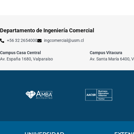
Departamento de Ingeniería Comercial
+56 32 2654000
ingcomercial@usm.cl
Campus Casa Central
Campus Vitacura
Av. España 1680, Valparaíso
Av. Santa María 6400, V