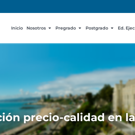
Inicio
Nosotros
Pregrado
Postgrado
Ed. Eje
ción precio-calidad en l