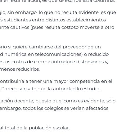
 en esta relación, es que se escribe esta columna.
o, sin embargo, lo que no resulta evidente, es que
os estudiantes entre distintos establecimientos
nte cautivos (pues resulta costoso moverse a otro
rio si quiere cambiarse del proveedor de un
lidad numérica en telecomunicaciones) o reducido
 estos costos de cambio introduce distorsiones y,
 menos reducirlos.
contribuiría a tener una mayor competencia en el
 Parece sensato que la autoridad lo estudie.
ación docente, puesto que, como es evidente, sólo
 embargo, todos los colegios se verían afectados
 total de la población escolar.