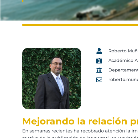
Roberto Muñ
Académico Au
Departamento
roberto.mun
Mejorando la relación p
En semanas recientes ha recobrado atención la imp