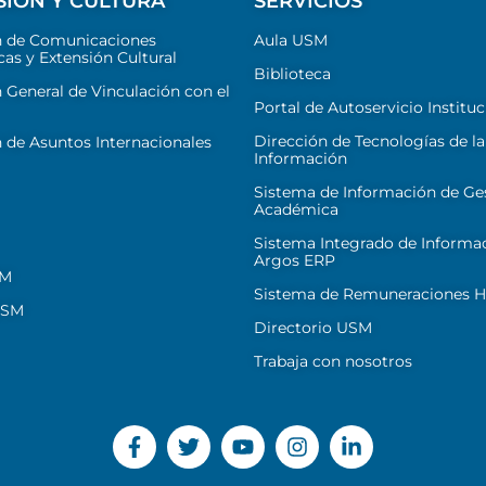
SIÓN Y CULTURA
SERVICIOS
n de Comunicaciones
Aula USM
cas y Extensión Cultural
Biblioteca
 General de Vinculación con el
Portal de Autoservicio Instituc
Dirección de Tecnologías de la
 de Asuntos Internacionales
Información
Sistema de Información de Ge
Académica
Sistema Integrado de Informa
Argos ERP
SM
Sistema de Remuneraciones Hi
USM
Directorio USM
Trabaja con nosotros