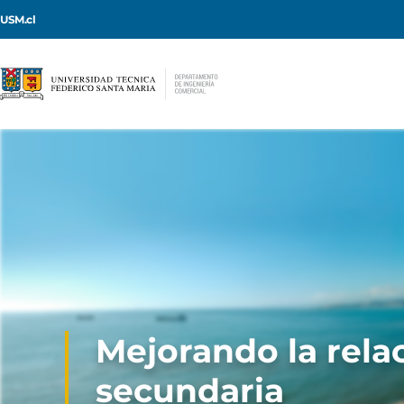
USM.cl
Mejorando la rela
secundaria