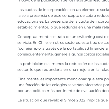
motivo de la publicación de los negativos resultad
Las cuotas de incorporación son un elemento socia
la sola presencia de este concepto de cobro reduce
educacionales. La presencia de la cuota de incorp
establecimiento), lo que redunda en una mala relac
Conceptualmente se trata de un switching cost o c
servicio. En Chile, en otros sectores, este tipo de
(por ejemplo, a través de la portabilidad financier
consecuentemente, genere algunos costos sociales, 
La prohibición o al menos la reducción de las cuo
sector, lo que redundaría en una mejora en la rela
Finalmente, es importante mencionar que esta pro
una fracción de los colegios se verían afectados po
por una política más pertinente de evaluación doc
La situación que reveló el Simce 2022 implica que 