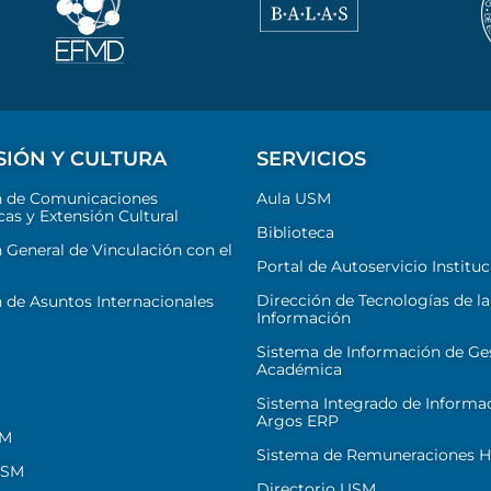
SIÓN Y CULTURA
SERVICIOS
n de Comunicaciones
Aula USM
cas y Extensión Cultural
Biblioteca
 General de Vinculación con el
Portal de Autoservicio Instituc
Dirección de Tecnologías de la
 de Asuntos Internacionales
Información
Sistema de Información de Ge
Académica
Sistema Integrado de Informa
Argos ERP
SM
Sistema de Remuneraciones Hi
USM
Directorio USM