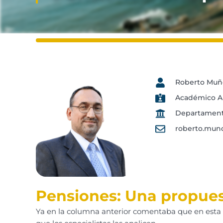
Roberto Muñ
Académico Au
Departamento
roberto.mun
Pensiones: Una propues
Ya en la columna anterior comentaba que en esta á