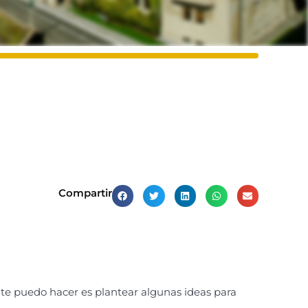
Compartir
nte puedo hacer es plantear algunas ideas para