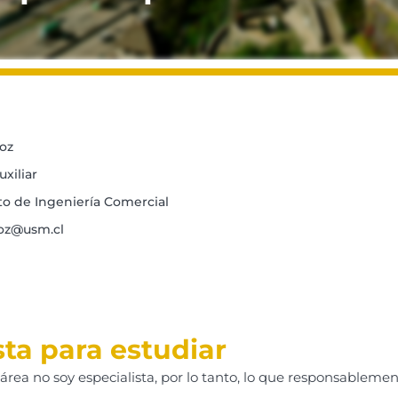
oz
xiliar
 de Ingeniería Comercial
oz@usm.cl
ta para estudiar
rea no soy especialista, por lo tanto, lo que responsableme