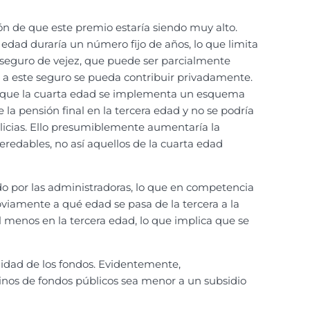
ción de que este premio estaría siendo muy alto.
 edad duraría un número fijo de años, lo que limita
 seguro de vejez, que puede ser parcialmente
 a este seguro se pueda contribuir privadamente.
ras que la cuarta edad se implementa un esquema
 la pensión final en la tercera edad y no se podría
alicias. Ello presumiblemente aumentaría la
redables, no así aquellos de la cuarta edad
do por las administradoras, lo que en competencia
viamente a qué edad se pasa de la tercera a la
l menos en la tercera edad, lo que implica que se
lidad de los fondos. Evidentemente,
minos de fondos públicos sea menor a un subsidio