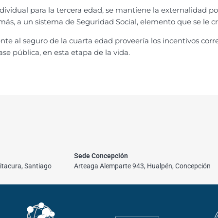
dividual para la tercera edad, se mantiene la externalidad pos
s, a un sistema de Seguridad Social, elemento que se le crit
nte al seguro de la cuarta edad proveería los incentivos corr
se pública, en esta etapa de la vida.
Sede Concepción
itacura, Santiago
Arteaga Alemparte 943, Hualpén, Concepción