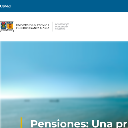
USM.cl
Pensiones: Una pr