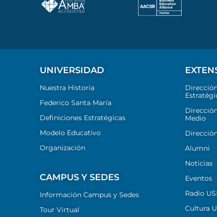
UNIVERSIDAD
EXTEN
Nuestra Historia
Direcció
Estratégi
Federico Santa María
Dirección
Definiciones Estratégicas
Medio
Modelo Educativo
Dirección
Organización
Alumni
Noticias
CAMPUS Y SEDES
Eventos
Radio U
Información Campus y Sedes
Cultura 
Tour Virtual