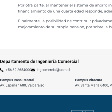
Por otra parte, al mantener el sistema de ahorro in
financiamiento de una cuarta edad responde, ademá
Finalmente, la posibilidad de contribuir privadame
mejoramiento de su propia pensión, por sobre la ba
Departamento de Ingeniería Comercial
+56 32 2654000
ingcomercial@usm.cl
Campus Casa Central
Campus Vitacura
Av. España 1680, Valparaíso
Av. Santa María 6400, V