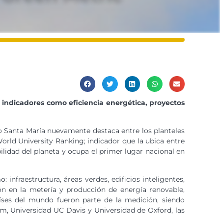
 indicadores como eficiencia energética, proyectos
o Santa María nuevamente destaca entre los planteles
rld University Ranking; indicador que la ubica entre
ilidad del planeta y ocupa el primer lugar nacional en
infraestructura, áreas verdes, edificios inteligentes,
ón en la metería y producción de energía renovable,
aíses del mundo fueron parte de la medición, siendo
, Universidad UC Davis y Universidad de Oxford, las