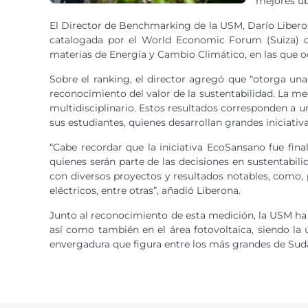
mejores ub
El Director de Benchmarking de la USM, Darío Liberon
catalogada por el World Economic Forum (Suiza) 
materias de Energía y Cambio Climático, en las que o
Sobre el ranking, el director agregó que “otorga una
reconocimiento del valor de la sustentabilidad. La m
multidisciplinario. Estos resultados corresponden a 
sus estudiantes, quienes desarrollan grandes iniciativas
“Cabe recordar que la iniciativa EcoSansano fue fina
quienes serán parte de las decisiones en sustentabil
con diversos proyectos y resultados notables, como, 
eléctricos, entre otras”, añadió Liberona.
Junto al reconocimiento de esta medición, la USM ha 
así como también en el área fotovoltaica, siendo la
envergadura que figura entre los más grandes de Sud