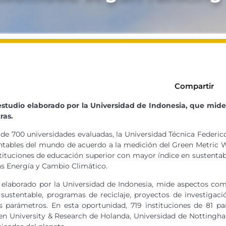
Compartir
studio elaborado por la Universidad de Indonesia, que mide
ras.
de 700 universidades evaluadas, la Universidad Técnica Federic
tables del mundo de acuerdo a la medición del Green Metric Wo
stituciones de educación superior con mayor índice en sustentab
as Energía y Cambio Climático.
, elaborado por la Universidad de Indonesia, mide aspectos como: 
sustentable, programas de reciclaje, proyectos de investigaci
s parámetros. En esta oportunidad, 719 instituciones de 81 p
 University & Research de Holanda, Universidad de Nottingham