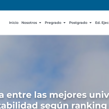
Inicio
Nosotros
Pregrado
Postgrado
Ed. Eje
 entre las mejores univ
abilidad según ranking