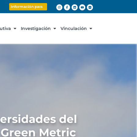
Información para
cutiva
Investigación
Vinculación
ersidades del
 Green Metric