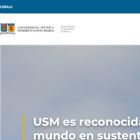
USM.cl
USM es reconocida
mundo en sustent