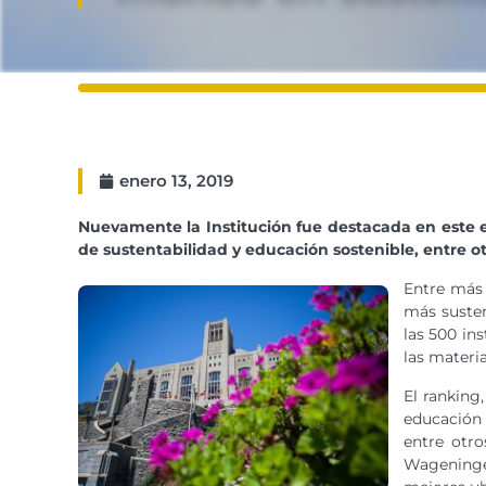
enero 13, 2019
Nuevamente la Institución fue destacada en este e
de sustentabilidad y educación sostenible, entre ot
Entre más 
más susten
las 500 in
las materi
El ranking
educación 
entre otro
Wageningen