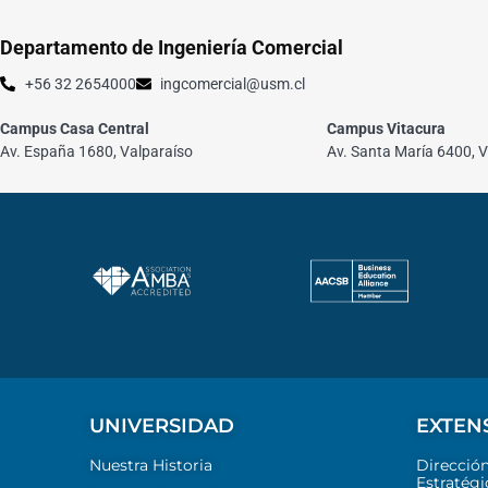
Departamento de Ingeniería Comercial
+56 32 2654000
ingcomercial@usm.cl
Campus Casa Central
Campus Vitacura
Av. España 1680, Valparaíso
Av. Santa María 6400, V
UNIVERSIDAD
EXTEN
Nuestra Historia
Direcció
Estratégi