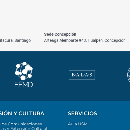
Sede Concepción
itacura, Santiago
Arteaga Alemparte 943, Hualpén, Concepción
SIÓN Y CULTURA
SERVICIOS
n de Comunicaciones
Aula USM
cas y Extensión Cultural