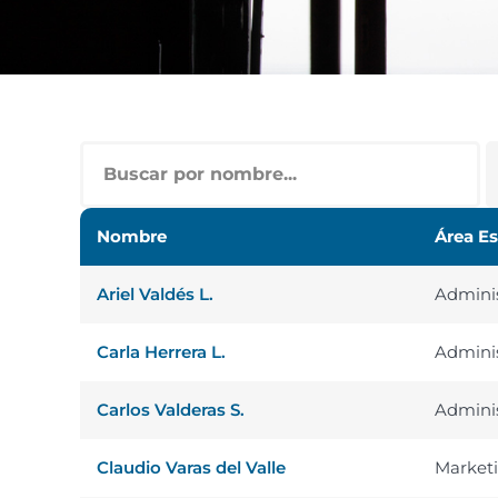
Nombre
Área Es
Ariel Valdés L.
Adminis
Carla Herrera L.
Adminis
Carlos Valderas S.
Adminis
Claudio Varas del Valle
Market