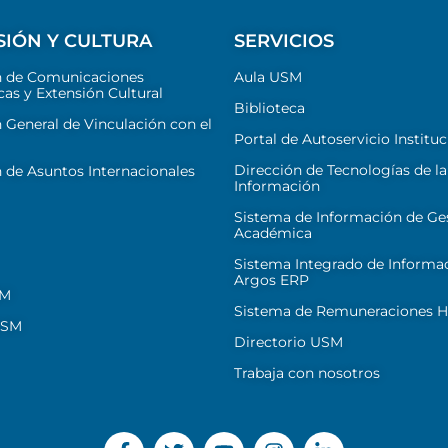
SIÓN Y CULTURA
SERVICIOS
n de Comunicaciones
Aula USM
cas y Extensión Cultural
Biblioteca
 General de Vinculación con el
Portal de Autoservicio Instituc
Dirección de Tecnologías de la
 de Asuntos Internacionales
Información
Sistema de Información de Ge
Académica
Sistema Integrado de Informa
Argos ERP
SM
Sistema de Remuneraciones Hi
USM
Directorio USM
Trabaja con nosotros