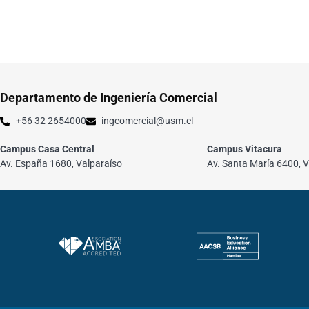
Departamento de Ingeniería Comercial
+56 32 2654000
ingcomercial@usm.cl
Campus Casa Central
Campus Vitacura
Av. España 1680, Valparaíso
Av. Santa María 6400, V