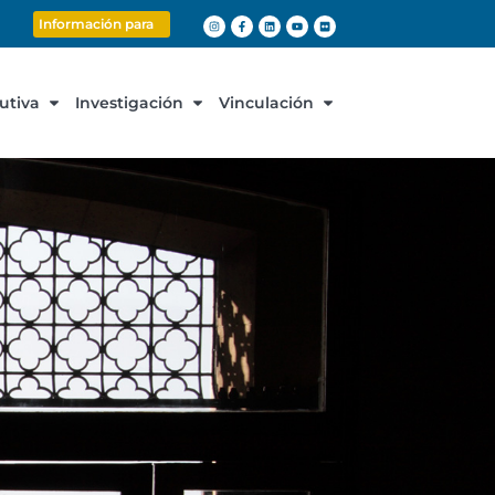
Información para
cutiva
Investigación
Vinculación