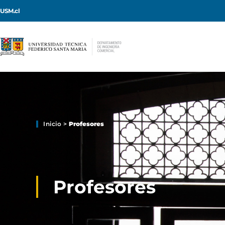
USM.cl
Inicio
>
Profesores
Profesores