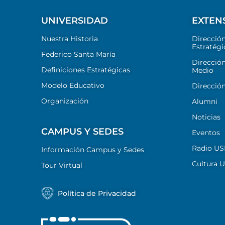
UNIVERSIDAD
EXTEN
Nuestra Historia
Direcció
Estratégi
Federico Santa María
Dirección
Definiciones Estratégicas
Medio
Modelo Educativo
Dirección
Organización
Alumni
Noticias
CAMPUS Y SEDES
Eventos
Radio U
Información Campus y Sedes
Cultura 
Tour Virtual
Política de Privacidad