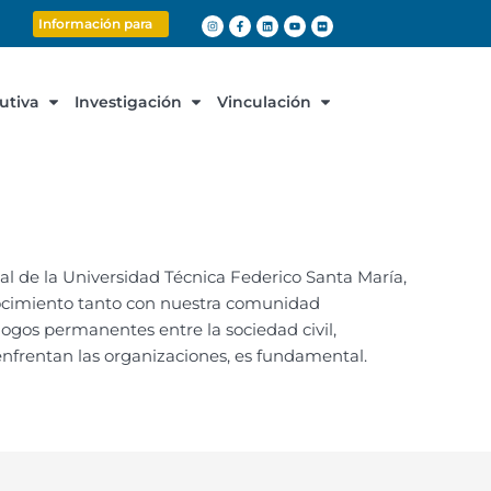
Información para
cutiva
Investigación
Vinculación
al de la Universidad Técnica Federico Santa María,
ocimiento tanto con nuestra comunidad
logos permanentes entre la sociedad civil,
frentan las organizaciones, es fundamental.