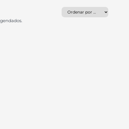
agendados.