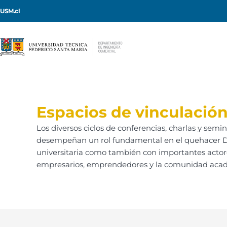
USM.cl
Espacios de vinculación
Los diversos ciclos de conferencias, charlas y sem
desempeñan un rol fundamental en el quehacer De
universitaria como también con importantes actores
empresarios, emprendedores y la comunidad académ