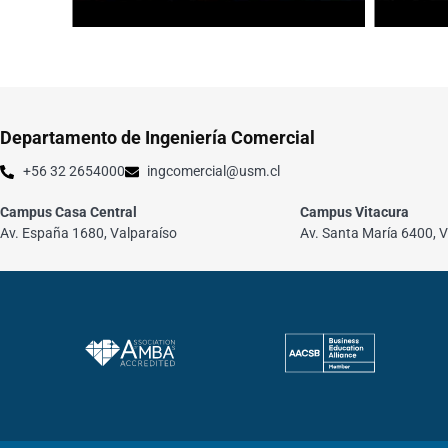
Departamento de Ingeniería Comercial
+56 32 2654000
ingcomercial@usm.cl
Campus Casa Central
Campus Vitacura
Av. España 1680, Valparaíso
Av. Santa María 6400, V