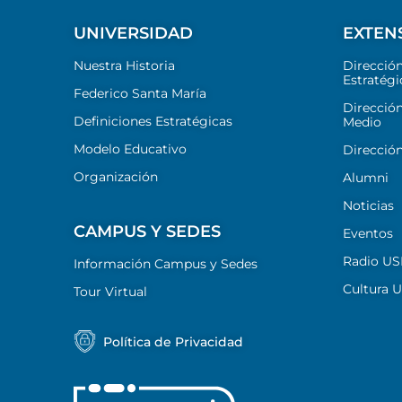
UNIVERSIDAD
EXTEN
Nuestra Historia
Direcció
Estratégi
Federico Santa María
Dirección
Definiciones Estratégicas
Medio
Modelo Educativo
Dirección
Organización
Alumni
Noticias
CAMPUS Y SEDES
Eventos
Radio U
Información Campus y Sedes
Cultura 
Tour Virtual
Política de Privacidad