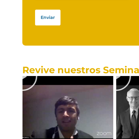
Enviar
Revive nuestros Semina