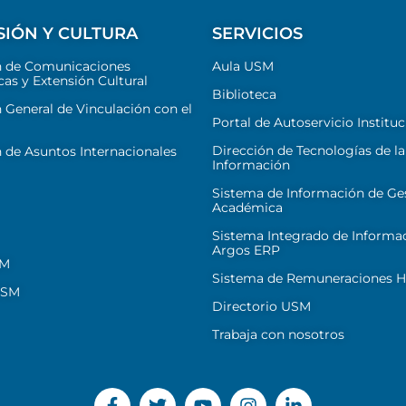
SIÓN Y CULTURA
SERVICIOS
n de Comunicaciones
Aula USM
cas y Extensión Cultural
Biblioteca
 General de Vinculación con el
Portal de Autoservicio Instituc
Dirección de Tecnologías de la
 de Asuntos Internacionales
Información
Sistema de Información de Ge
Académica
Sistema Integrado de Informa
Argos ERP
SM
Sistema de Remuneraciones Hi
USM
Directorio USM
Trabaja con nosotros