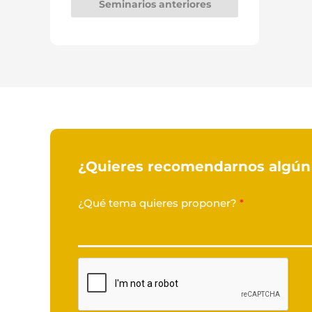
Seminarios anteriores
¿Quieres recomendarnos algún 
¿Qué tema quieres proponer?
*