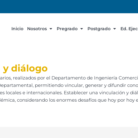
Inicio
Nosotros
Pregrado
Postgrado
Ed. Eje
 y diálogo
inarios, realizados por el Departamento de Ingeniería Comerci
partamental, permitiendo vincular, generar y difundir con
 locales e internacionales. Establecer una vinculación y diá
ica, considerando los enormes desafíos que hoy por hoy en