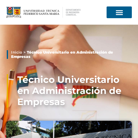
Información para
Inicio
>
Técnico Universitario en Administración de
Empresas
Técnico Universitario
en Administración de
Empresas