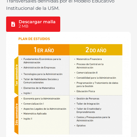
Transversales definidas por el Modelo Educativo
Institucional de la USM.
Descargar malla
2 MB