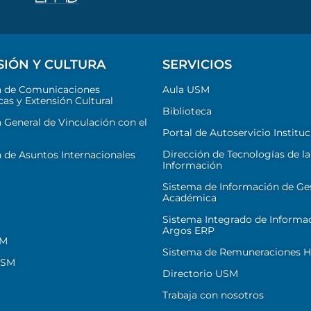
SIÓN Y CULTURA
SERVICIOS
n de Comunicaciones
Aula USM
cas y Extensión Cultural
Biblioteca
 General de Vinculación con el
Portal de Autoservicio Instituc
Dirección de Tecnologías de la
 de Asuntos Internacionales
Información
Sistema de Información de Ge
Académica
Sistema Integrado de Informa
Argos ERP
SM
Sistema de Remuneraciones Hi
USM
Directorio USM
Trabaja con nosotros