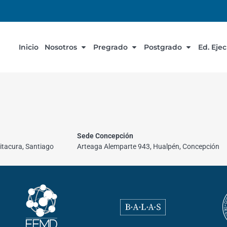
Inicio
Nosotros
Pregrado
Postgrado
Ed. Eje
Sede Concepción
itacura, Santiago
Arteaga Alemparte 943, Hualpén, Concepción