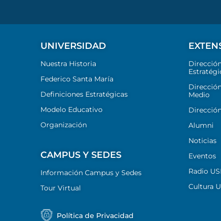
UNIVERSIDAD
EXTEN
Nuestra Historia
Direcció
Estratégi
Federico Santa María
Dirección
Definiciones Estratégicas
Medio
Modelo Educativo
Dirección
Organización
Alumni
Noticias
CAMPUS Y SEDES
Eventos
Radio U
Información Campus y Sedes
Cultura 
Tour Virtual
Política de Privacidad