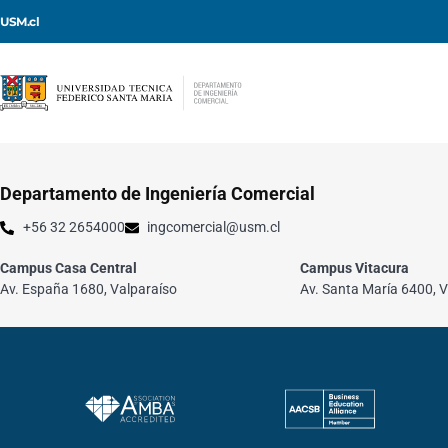
USM.cl
Departamento de Ingeniería Comercial
+56 32 2654000
ingcomercial@usm.cl
Campus Casa Central
Campus Vitacura
Av. España 1680, Valparaíso
Av. Santa María 6400, V