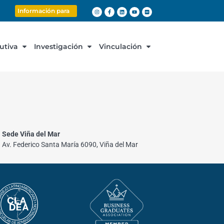
Información para
cutiva
Investigación
Vinculación
Sede Viña del Mar
Av. Federico Santa María 6090, Viña del Mar