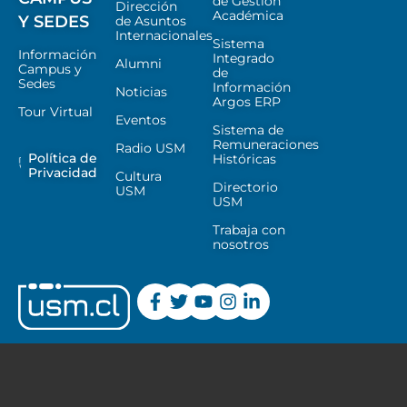
de Gestión
Dirección
Académica
Y SEDES
de Asuntos
Internacionales
Sistema
Información
Integrado
Alumni
Campus y
de
Sedes
Información
Noticias
Argos ERP
Tour Virtual
Eventos
Sistema de
Remuneraciones
Radio USM
Política de
Históricas
Privacidad
Cultura
Directorio
USM
USM
Trabaja con
nosotros