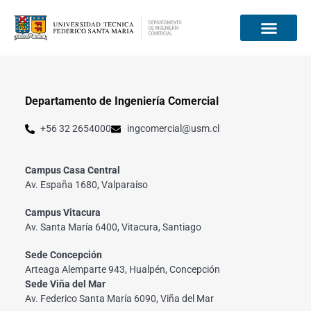
Información para
Departamento de Ingeniería Comercial
+56 32 2654000
ingcomercial@usm.cl
Campus Casa Central
Av. España 1680, Valparaíso
Campus Vitacura
Av. Santa María 6400, Vitacura, Santiago
Sede Concepción
Arteaga Alemparte 943, Hualpén, Concepción
Sede Viña del Mar
Av. Federico Santa María 6090, Viña del Mar