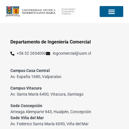
Información para
Departamento de Ingeniería Comercial
+56 32 2654000
ingcomercial@usm.cl
Campus Casa Central
Av. España 1680, Valparaíso
Campus Vitacura
Av. Santa María 6400, Vitacura, Santiago
Sede Concepción
Arteaga Alemparte 943, Hualpén, Concepción
Sede Viña del Mar
Av. Federico Santa María 6090, Viña del Mar