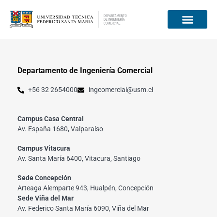
Información para
Departamento de Ingeniería Comercial
+56 32 2654000
ingcomercial@usm.cl
Campus Casa Central
Av. España 1680, Valparaíso
Campus Vitacura
Av. Santa María 6400, Vitacura, Santiago
Sede Concepción
Arteaga Alemparte 943, Hualpén, Concepción
Sede Viña del Mar
Av. Federico Santa María 6090, Viña del Mar