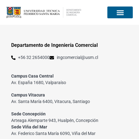
Información para
Departamento de Ingeniería Comercial
+56 32 2654000
ingcomercial@usm.cl
Campus Casa Central
Av. España 1680, Valparaíso
Campus Vitacura
Av. Santa María 6400, Vitacura, Santiago
Sede Concepción
Arteaga Alemparte 943, Hualpén, Concepción
Sede Viña del Mar
Av. Federico Santa María 6090, Viña del Mar