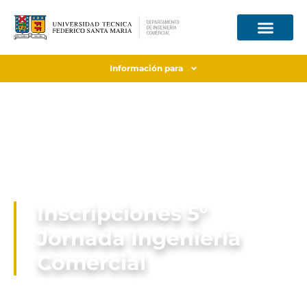
Información para
Inscripciones 5°
Jornada Ingeniería
Comercial