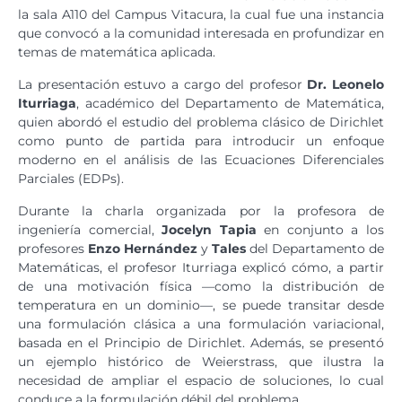
la sala A110 del Campus Vitacura, la cual fue una instancia
que convocó a la comunidad interesada en profundizar en
temas de matemática aplicada.
La presentación estuvo a cargo del profesor
Dr. Leonelo
Iturriaga
, académico del Departamento de Matemática,
quien abordó el estudio del problema clásico de Dirichlet
como punto de partida para introducir un enfoque
moderno en el análisis de las Ecuaciones Diferenciales
Parciales (EDPs).
Durante la charla organizada por la profesora de
ingeniería comercial,
Jocelyn Tapia
en conjunto a los
profesores
Enzo Hernández
y
Tales
del Departamento de
Matemáticas, el profesor Iturriaga explicó cómo, a partir
de una motivación física —como la distribución de
temperatura en un dominio—, se puede transitar desde
una formulación clásica a una formulación variacional,
basada en el Principio de Dirichlet. Además, se presentó
un ejemplo histórico de Weierstrass, que ilustra la
necesidad de ampliar el espacio de soluciones, lo cual
conduce a la formulación débil del problema.