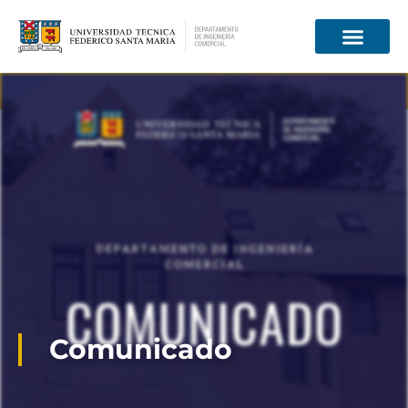
Información para
Comunicado