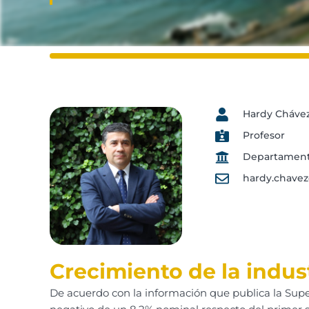
Hardy Cháve
Profesor
Departamento
hardy.chave
Crecimiento de la indust
De acuerdo con la información que publica la Super