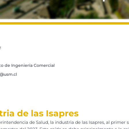
z
 de Ingeniería Comercial
z@usm.cl
ria de las Isapres
intendencia de Salud, la industria de las Isapres, al primer