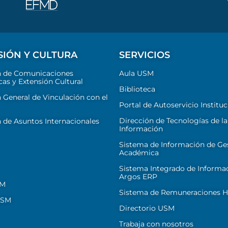
SIÓN Y CULTURA
SERVICIOS
n de Comunicaciones
Aula USM
cas y Extensión Cultural
Biblioteca
 General de Vinculación con el
Portal de Autoservicio Instituc
Dirección de Tecnologías de la
 de Asuntos Internacionales
Información
Sistema de Información de Ge
Académica
Sistema Integrado de Informa
Argos ERP
SM
Sistema de Remuneraciones Hi
USM
Directorio USM
Trabaja con nosotros