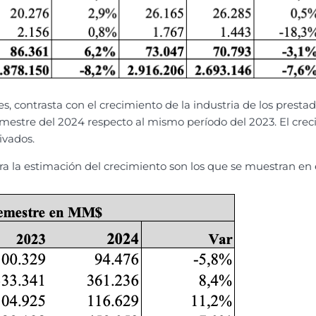
res, contrasta con el crecimiento de la industria de los presta
mestre del 2024 respecto al mismo período del 2023. El crec
ivados.
a la estimación del crecimiento son los que se muestran en 