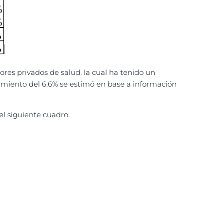
dores privados de salud, la cual ha tenido un
imiento del 6,6% se estimó en base a información
el siguiente cuadro: