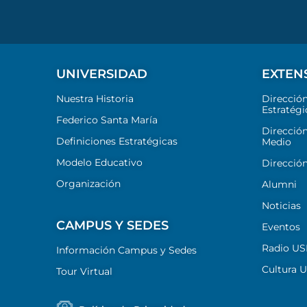
UNIVERSIDAD
EXTEN
Nuestra Historia
Direcció
Estratégi
Federico Santa María
Dirección
Definiciones Estratégicas
Medio
Modelo Educativo
Dirección
Organización
Alumni
Noticias
CAMPUS Y SEDES
Eventos
Radio U
Información Campus y Sedes
Cultura 
Tour Virtual