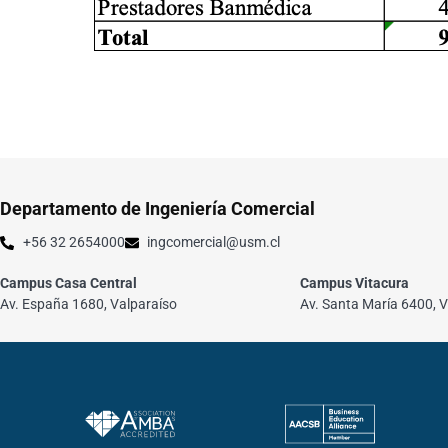
Departamento de Ingeniería Comercial
+56 32 2654000
ingcomercial@usm.cl
Campus Casa Central
Campus Vitacura
Av. España 1680, Valparaíso
Av. Santa María 6400, V