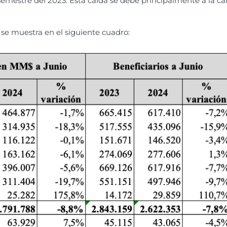
mestre del 2023. Esta caída se debe principalmente a la caíd
 se muestra en el siguiente cuadro: