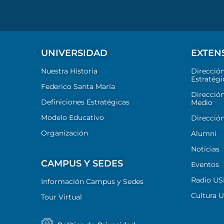
UNIVERSIDAD
EXTEN
Nuestra Historia
Direcció
Estratégi
Federico Santa María
Dirección
Definiciones Estratégicas
Medio
Modelo Educativo
Dirección
Organización
Alumni
Noticias
CAMPUS Y SEDES
Eventos
Radio U
Información Campus y Sedes
Cultura 
Tour Virtual