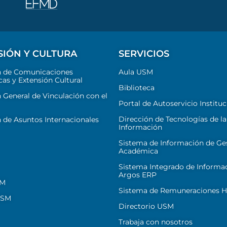
SIÓN Y CULTURA
SERVICIOS
n de Comunicaciones
Aula USM
cas y Extensión Cultural
Biblioteca
 General de Vinculación con el
Portal de Autoservicio Instituc
Dirección de Tecnologías de la
 de Asuntos Internacionales
Información
Sistema de Información de Ge
Académica
Sistema Integrado de Informa
Argos ERP
SM
Sistema de Remuneraciones Hi
USM
Directorio USM
Trabaja con nosotros