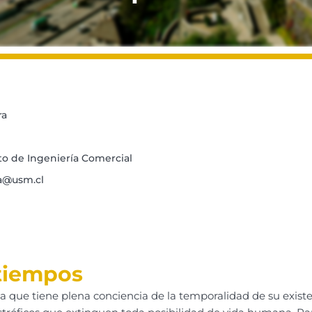
ra
 de Ingeniería Comercial
a@usm.cl
s tiempos
a que tiene plena conciencia de la temporalidad de su existen