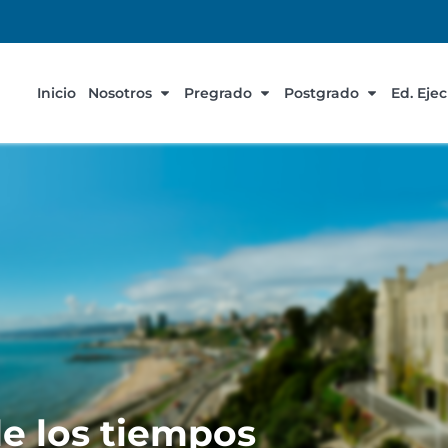
Inicio
Nosotros
Pregrado
Postgrado
Ed. Eje
 de los tiempos