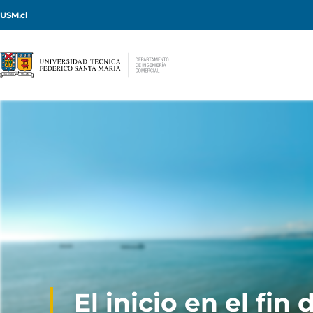
USM.cl
El inicio en el fin