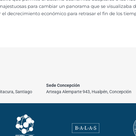
en majestuosas para cambiar un panorama que se visualizaba d
ar el decrecimiento económico para retrasar el fin de los tie
Sede Concepción
itacura, Santiago
Arteaga Alemparte 943, Hualpén, Concepción