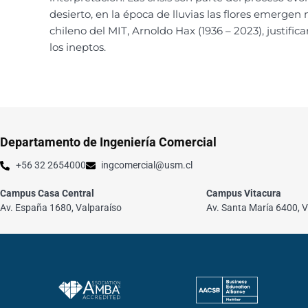
desierto, en la época de lluvias las flores emerg
chileno del MIT, Arnoldo Hax (1936 – 2023), justific
los ineptos.
Departamento de Ingeniería Comercial
+56 32 2654000
ingcomercial@usm.cl
Campus Casa Central
Campus Vitacura
Av. España 1680, Valparaíso
Av. Santa María 6400, V