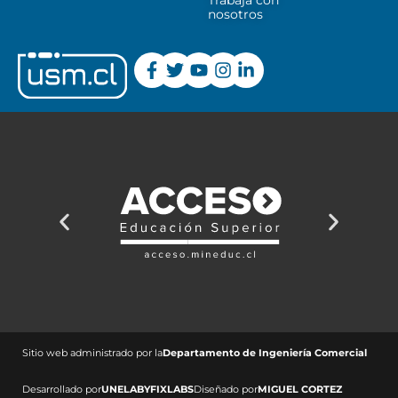
Trabaja con
nosotros
Sitio web administrado por la
Departamento de Ingeniería Comercial ​
Desarrollado por
UNELAB
Y
FIXLABS
Diseñado por
MIGUEL CORTEZ