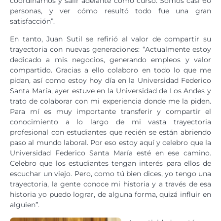
coordinarnos y salir adelante como curso. Somos casi 60
personas, y ver cómo resultó todo fue una gran
satisfacción”.
En tanto, Juan Sutil se refirió al valor de compartir su
trayectoria con nuevas generaciones: “Actualmente estoy
dedicado a mis negocios, generando empleos y valor
compartido. Gracias a ello colaboro en todo lo que me
pidan, así como estoy hoy día en la Universidad Federico
Santa María, ayer estuve en la Universidad de Los Andes y
trato de colaborar con mi experiencia donde me la piden.
Para mí es muy importante transferir y compartir el
conocimiento a lo largo de mi vasta trayectoria
profesional con estudiantes que recién se están abriendo
paso al mundo laboral. Por eso estoy aquí y celebro que la
Universidad Federico Santa María esté en ese camino.
Celebro que los estudiantes tengan interés para ellos de
escuchar un viejo. Pero, como tú bien dices, yo tengo una
trayectoria, la gente conoce mi historia y a través de esa
historia yo puedo lograr, de alguna forma, quizá influir en
alguien”.