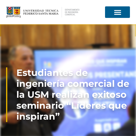
Información para
Estudiantes de
ingeniería comercial de
la USM realizan exitoso
seminario “Líderes que
inspiran”