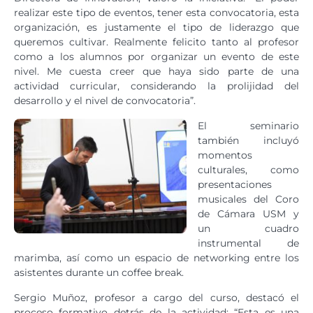
realizar este tipo de eventos, tener esta convocatoria, esta
organización, es justamente el tipo de liderazgo que
queremos cultivar. Realmente felicito tanto al profesor
como a los alumnos por organizar un evento de este
nivel. Me cuesta creer que haya sido parte de una
actividad curricular, considerando la prolijidad del
desarrollo y el nivel de convocatoria”.
El seminario
también incluyó
momentos
culturales, como
presentaciones
musicales del Coro
de Cámara USM y
un cuadro
instrumental de
marimba, así como un espacio de networking entre los
asistentes durante un coffee break.
Sergio Muñoz, profesor a cargo del curso, destacó el
proceso formativo detrás de la actividad: “Esta es una