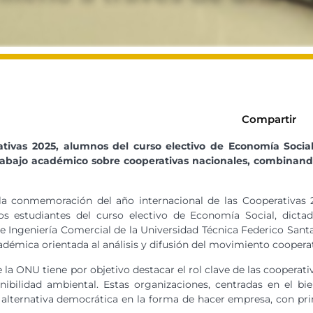
Compartir
ativas 2025, alumnos del curso electivo de Economía Social
abajo académico sobre cooperativas nacionales, combinando an
a conmemoración del año internacional de las Cooperativas 2
os estudiantes del curso electivo de Economía Social, dicta
Ingeniería Comercial de la Universidad Técnica Federico Sant
adémica orientada al análisis y difusión del movimiento cooperat
 la ONU tiene por objetivo destacar el rol clave de las cooperati
enibilidad ambiental. Estas organizaciones, centradas en el bi
alternativa democrática en la forma de hacer empresa, con prin