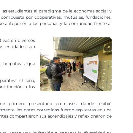
 las estudiantes al paradigma de la economía social y
tá compuesta por cooperativas, mutuales, fundaciones,
 anteponen a las personas y la comunidad frente al
tivas en diversos
tas entidades son
rticipativas, que
erativa chilena,
ntribución a los
fue primero presentado en clases, donde recibió
ormente, las notas corregidas fueron expuestas en una
diantes compartieron sus aprendizajes y reflexionaron de
ra, como una invitación a conocer la diversidad de