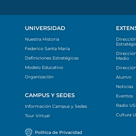
UNIVERSIDAD
EXTEN
Nuestra Historia
Direcció
Estratégi
Federico Santa María
Dirección
Definiciones Estratégicas
Medio
Modelo Educativo
Dirección
Organización
Alumni
Noticias
CAMPUS Y SEDES
Eventos
Radio U
Información Campus y Sedes
Cultura 
Tour Virtual
Política de Privacidad