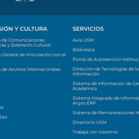
SIÓN Y CULTURA
SERVICIOS
n de Comunicaciones
Aula USM
cas y Extensión Cultural
Biblioteca
 General de Vinculación con el
Portal de Autoservicio Instituc
Dirección de Tecnologías de la
 de Asuntos Internacionales
Información
Sistema de Información de Ge
Académica
Sistema Integrado de Informa
Argos ERP
SM
Sistema de Remuneraciones Hi
USM
Directorio USM
Trabaja con nosotros