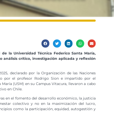
 de la Universidad Técnica Federico Santa María,
álisis crítico, investigación aplicada y reflexión
025, declarado por la Organización de las Naciones
do por el profesor Rodrigo Sion e impartido por el
a María (USM) en su Campus Vitacura, llevaron a cabo
ivo en Chile.
vas en el fomento del desarrollo económico, la justicia
enestar colectivo y no en la maximización del lucro,
cipios como la participación, equidad, autogestión y