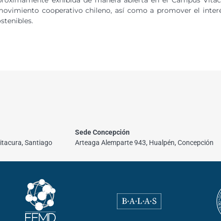
 movimiento cooperativo chileno, así como a promover el inte
ostenibles.
Sede Concepción
itacura, Santiago
Arteaga Alemparte 943, Hualpén, Concepción