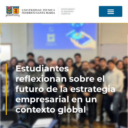
Información para
Estudiantes
reflexionan sobre el
futuro de la estrategia
empresarial en un
contexto global