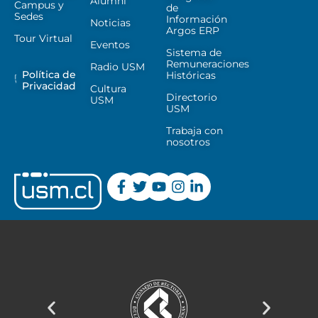
Alumni
Campus y
de
Sedes
Información
Noticias
Argos ERP
Tour Virtual
Eventos
Sistema de
Remuneraciones
Radio USM
Política de
Históricas
Privacidad
Cultura
Directorio
USM
USM
Trabaja con
nosotros