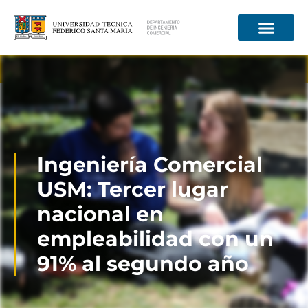
Información para
Ingeniería Comercial
USM: Tercer lugar
nacional en
empleabilidad con un
91% al segundo año