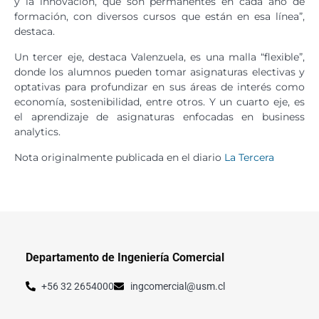
y la innovación, que son permanentes en cada año de
formación, con diversos cursos que están en esa línea”,
destaca.
Un tercer eje, destaca Valenzuela, es una malla “flexible”,
donde los alumnos pueden tomar asignaturas electivas y
optativas para profundizar en sus áreas de interés como
economía, sostenibilidad, entre otros. Y un cuarto eje, es
el aprendizaje de asignaturas enfocadas en business
analytics.
Nota originalmente publicada en el diario
La Tercera
Departamento de Ingeniería Comercial
+56 32 2654000
ingcomercial@usm.cl