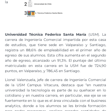
la
Universidad Técnica Federico Santa María
(USM). La
carrera de Ingeniería Comercial impartida por esta casa
de estudios, que tiene sede en Valparaíso y Santiago,
registra un 88,6% de empleabilidad en el primer año de
egreso de sus alumnos. Esta cifra aumenta en el segundo
año de egreso, alcanzado un 91,3%. El puntaje del último
matriculado en esta carrera en la USM fue de 724,90
puntos, en Valparaíso, y 786,45 en Santiago.
Lionel Valenzuela, jefe de carrera de Ingeniería Comercial
de la USM Campus Vitacura, destaca que “en nuestra
universidad la tecnología es parte de su quehacer en lo
cotidiano y en nuestra carrera, en particular, ese eje se ve
fuertemente en lo que es el área vinculada con el business
analytics, donde a los alumnos se les brinda formación
para poder programar, analizar grandes cantidades de