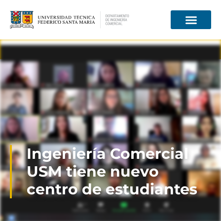
Información para
Ingeniería Comercial
USM tiene nuevo
centro de estudiantes