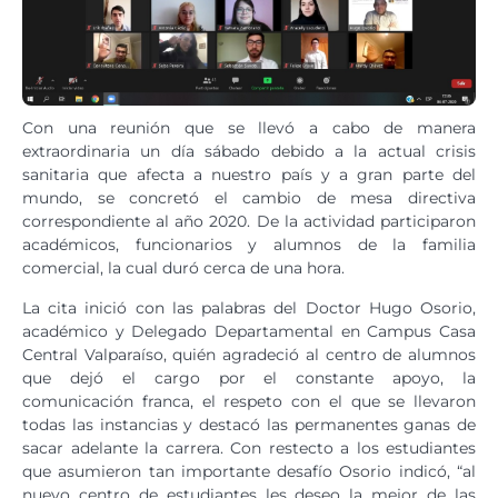
Con una reunión que se llevó a cabo de manera
extraordinaria un día sábado debido a la actual crisis
sanitaria que afecta a nuestro país y a gran parte del
mundo, se concretó el cambio de mesa directiva
correspondiente al año 2020. De la actividad participaron
académicos, funcionarios y alumnos de la familia
comercial, la cual duró cerca de una hora.
La cita inició con las palabras del Doctor Hugo Osorio,
académico y Delegado Departamental en Campus Casa
Central Valparaíso, quién agradeció al centro de alumnos
que dejó el cargo por el constante apoyo, la
comunicación franca, el respeto con el que se llevaron
todas las instancias y destacó las permanentes ganas de
sacar adelante la carrera. Con restecto a los estudiantes
que asumieron tan importante desafío Osorio indicó, “al
nuevo centro de estudiantes les deseo la mejor de las