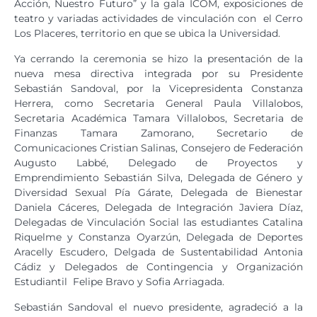
Acción, Nuestro Futuro” y la gala ICOM, exposiciones de
teatro y variadas actividades de vinculación con el Cerro
Los Placeres, territorio en que se ubica la Universidad.
Ya cerrando la ceremonia se hizo la presentación de la
nueva mesa directiva integrada por su Presidente
Sebastián Sandoval, por la Vicepresidenta Constanza
Herrera, como Secretaria General Paula Villalobos,
Secretaria Académica Tamara Villalobos, Secretaria de
Finanzas Tamara Zamorano, Secretario de
Comunicaciones Cristian Salinas, Consejero de Federación
Augusto Labbé, Delegado de Proyectos y
Emprendimiento Sebastián Silva, Delegada de Género y
Diversidad Sexual Pía Gárate, Delegada de Bienestar
Daniela Cáceres, Delegada de Integración Javiera Díaz,
Delegadas de Vinculación Social las estudiantes Catalina
Riquelme y Constanza Oyarzún, Delegada de Deportes
Aracelly Escudero, Delgada de Sustentabilidad Antonia
Cádiz y Delegados de Contingencia y Organización
Estudiantil Felipe Bravo y Sofia Arriagada.
Sebastián Sandoval el nuevo presidente, agradeció a la