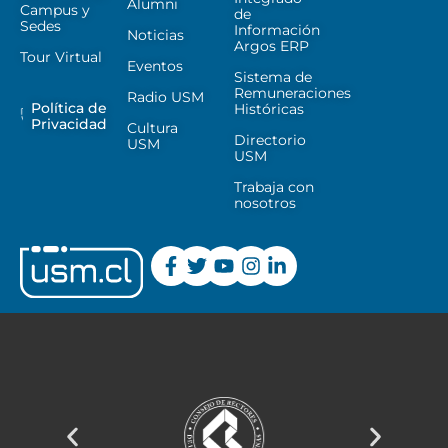
Alumni
Campus y
de
Sedes
Información
Noticias
Argos ERP
Tour Virtual
Eventos
Sistema de
Remuneraciones
Radio USM
Política de
Históricas
Privacidad
Cultura
Directorio
USM
USM
Trabaja con
nosotros