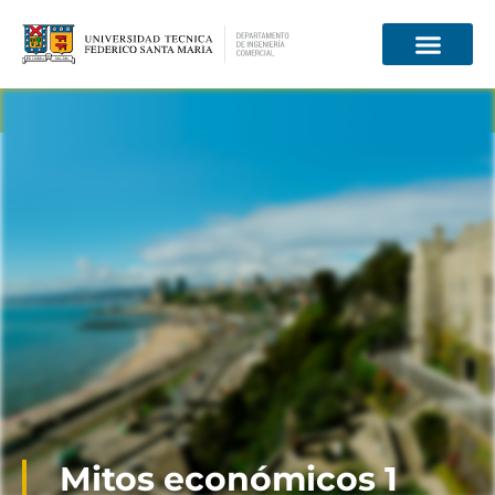
Información para
Mitos económicos 1