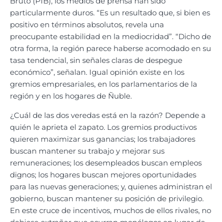
Bruto (PIB), los medios de prensa han sido
particularmente duros. “Es un resultado que, si bien es
positivo en términos absolutos, revela una
preocupante estabilidad en la mediocridad”. “Dicho de
otra forma, la región parece haberse acomodado en su
tasa tendencial, sin señales claras de despegue
económico”, señalan. Igual opinión existe en los
gremios empresariales, en los parlamentarios de la
región y en los hogares de Ñuble.
¿Cuál de las dos veredas está en la razón? Depende a
quién le aprieta el zapato. Los gremios productivos
quieren maximizar sus ganancias; los trabajadores
buscan mantener su trabajo y mejorar sus
remuneraciones; los desempleados buscan empleos
dignos; los hogares buscan mejores oportunidades
para las nuevas generaciones; y, quienes administran el
gobierno, buscan mantener su posición de privilegio.
En este cruce de incentivos, muchos de ellos rivales, no