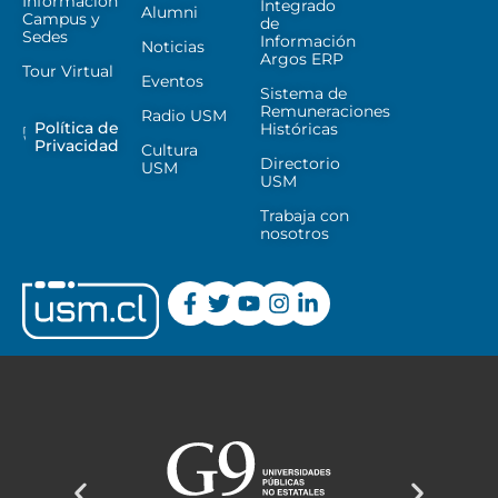
Información
Integrado
Alumni
Campus y
de
Sedes
Información
Noticias
Argos ERP
Tour Virtual
Eventos
Sistema de
Remuneraciones
Radio USM
Política de
Históricas
Privacidad
Cultura
Directorio
USM
USM
Trabaja con
nosotros