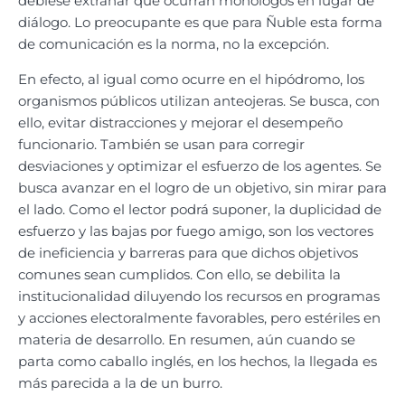
debiese extrañar que ocurran monólogos en lugar de
diálogo. Lo preocupante es que para Ñuble esta forma
de comunicación es la norma, no la excepción.
En efecto, al igual como ocurre en el hipódromo, los
organismos públicos utilizan anteojeras. Se busca, con
ello, evitar distracciones y mejorar el desempeño
funcionario. También se usan para corregir
desviaciones y optimizar el esfuerzo de los agentes. Se
busca avanzar en el logro de un objetivo, sin mirar para
el lado. Como el lector podrá suponer, la duplicidad de
esfuerzo y las bajas por fuego amigo, son los vectores
de ineficiencia y barreras para que dichos objetivos
comunes sean cumplidos. Con ello, se debilita la
institucionalidad diluyendo los recursos en programas
y acciones electoralmente favorables, pero estériles en
materia de desarrollo. En resumen, aún cuando se
parta como caballo inglés, en los hechos, la llegada es
más parecida a la de un burro.