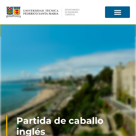
Información para
Partida de caballo
inglés