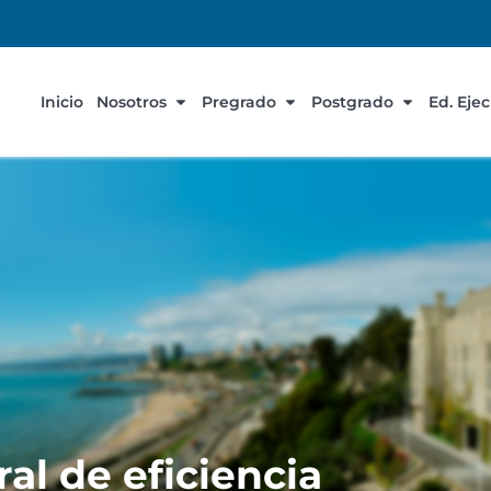
Inicio
Nosotros
Pregrado
Postgrado
Ed. Eje
al de eficiencia