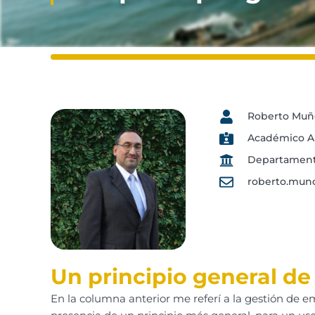
Roberto Muñ
Académico Au
Departamento
roberto.mun
Un principio general de 
En la columna anterior me referí a la gestión de