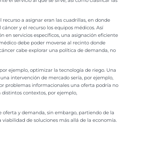
el servicio al que se sirve, así como clasificar las
el recurso a asignar eran las cuadrillas, en donde
el cáncer y el recurso los equipos médicos. Así
n en servicios específicos, una asignación eficiente
po médico debe poder moverse al recinto donde
 cáncer cabe explorar una política de demanda, no
por ejemplo, optimizar la tecnología de riego. Una
 una intervención de mercado sería, por ejemplo,
por problemas informacionales una oferta podría no
istintos contextos, por ejemplo,
de oferta y demanda, sin embargo, partiendo de la
a viabilidad de soluciones más allá de la economía.