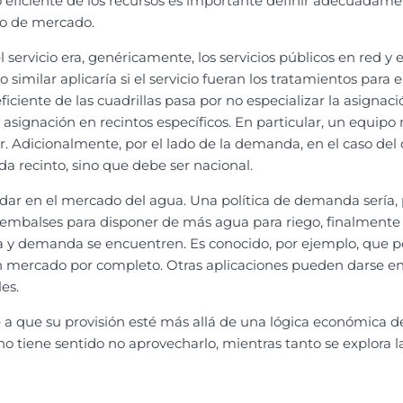
eficiente de los recursos es importante definir adecuadamente 
 o de mercado.
l servicio era, genéricamente, los servicios públicos en red y 
 similar aplicaría si el servicio fueran los tratamientos para 
ciente de las cuadrillas pasa por no especializar la asignació
u asignación en recintos específicos. En particular, un equi
r. Adicionalmente, por el lado de la demanda, en el caso del
da recinto, sino que debe ser nacional.
 dar en el mercado del agua. Una política de demanda sería, 
de embalses para disponer de más agua para riego, finalmente
erta y demanda se encuentren. Es conocido, por ejemplo, que 
 mercado por completo. Otras aplicaciones pueden darse en d
es.
e a que su provisión esté más allá de una lógica económica 
 no tiene sentido no aprovecharlo, mientras tanto se explora l