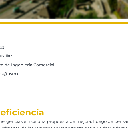
oz
xiliar
 de Ingeniería Comercial
oz@usm.cl
eficiencia
 emergencias e hice una propuesta de mejora. Luego de pens