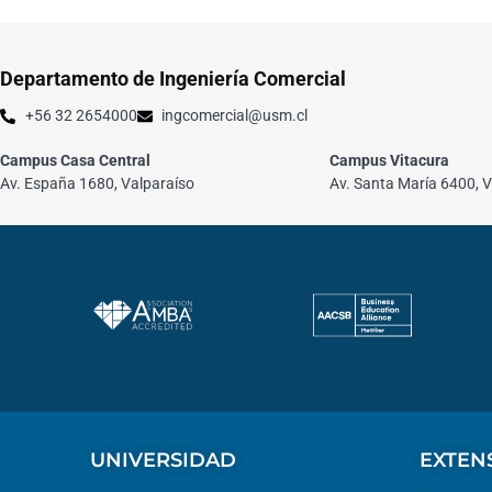
Departamento de Ingeniería Comercial
+56 32 2654000
ingcomercial@usm.cl
Campus Casa Central
Campus Vitacura
Av. España 1680, Valparaíso
Av. Santa María 6400, V
UNIVERSIDAD
EXTEN