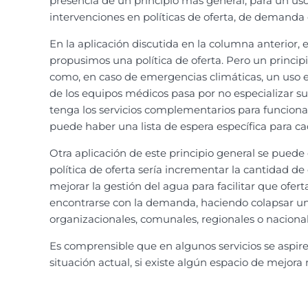
presencia de un principio más general, para un uso 
intervenciones en políticas de oferta, de demanda
En la aplicación discutida en la columna anterior, e
propusimos una política de oferta. Pero un principio
como, en caso de emergencias climáticas, un uso efi
de los equipos médicos pasa por no especializar s
tenga los servicios complementarios para funciona
puede haber una lista de espera específica para ca
Otra aplicación de este principio general se puede
política de oferta sería incrementar la cantidad 
mejorar la gestión del agua para facilitar que of
encontrarse con la demanda, haciendo colapsar un
organizacionales, comunales, regionales o nacional
Es comprensible que en algunos servicios se aspir
situación actual, si existe algún espacio de mejora