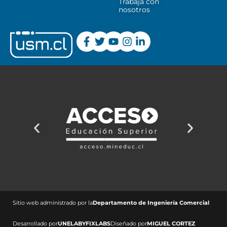
Trabaja con
nosotros
Sitio web administrado por la
Departamento de Ingeniería Comercial ​
Desarrollado por
UNELAB
Y
FIXLABS
Diseñado por
MIGUEL CORTEZ