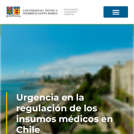
Información para
Urgencia en la
regulación de los
insumos médicos en
Chile