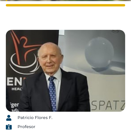
Patricio Flores F.
Profesor