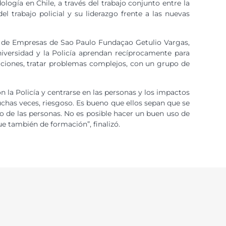
logía en Chile, a través del trabajo conjunto entre la
l trabajo policial y su liderazgo frente a las nuevas
ión de Empresas de Sao Paulo Fundaçao Getulio Vargas,
niversidad y la Policía aprendan recíprocamente para
gaciones, tratar problemas complejos, con un grupo de
 la Policía y centrarse en las personas y los impactos
chas veces, riesgoso. Es bueno que ellos sepan que se
o de las personas. No es posible hacer un buen uso de
ue también de formación”, finalizó.