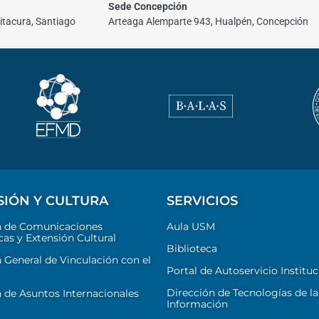
Sede Concepción
itacura, Santiago
Arteaga Alemparte 943, Hualpén, Concepción
SIÓN Y CULTURA
SERVICIOS
n de Comunicaciones
Aula USM
cas y Extensión Cultural
Biblioteca
 General de Vinculación con el
Portal de Autoservicio Instituc
Dirección de Tecnologías de la
 de Asuntos Internacionales
Información