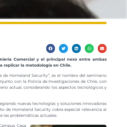
niería Comercial y el principal nexo entre ambas
a replicar la metodología en Chile.
iva de Homeland Security”, es el nombre del seminario
njunto con la Policía de Investigaciones de Chile, con
hileno actual, considerando los aspectos tecnológicos y
ntegrando nuevas tecnologías y soluciones innovadoras
epto de Homeland Security cobra especial relevancia al
de las problemáticas actuales.
l Campus Casa