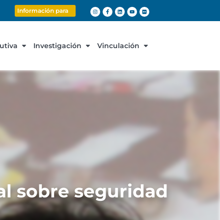
Información para
cutiva
Investigación
Vinculación
al sobre seguridad