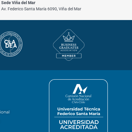
Sede Viña del Mar
Av. Federico Santa María 6090, Viña del Mar
ional