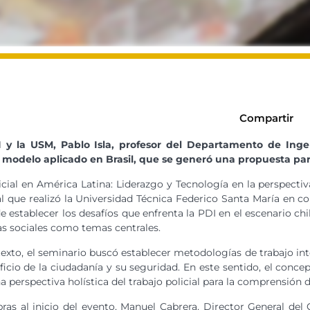
Compartir
DI y la USM, Pablo Isla, profesor del Departamento de Inge
un modelo aplicado en Brasil, que se generó una propuesta par
icial en América Latina: Liderazgo y Tecnología en la perspect
l que realizó la Universidad Técnica Federico Santa María en co
de establecer los desafíos que enfrenta la PDI en el escenario c
s sociales como temas centrales.
texto, el seminario buscó establecer metodologías de trabajo i
ficio de la ciudadanía y su seguridad. En este sentido, el conc
 perspectiva holística del trabajo policial para la comprensión 
bras al inicio del evento, Manuel Cabrera, Director General de