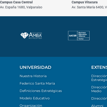
Campus Casa Central
Campus Vitacura
Av. España 1680, Valparaíso
Av. Santa María 6400, V
UNIVERSIDAD
EXTEN
Nuestra Historia
Direcció
Estratégi
Federico Santa María
Dirección
Definiciones Estratégicas
Medio
Modelo Educativo
Dirección
Organización
Alumni