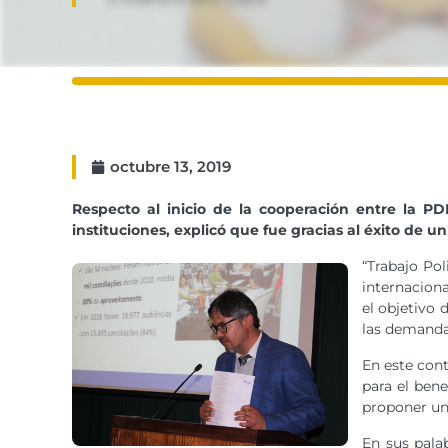
octubre 13, 2019
Respecto al inicio de la cooperación entre la P
instituciones, explicó que fue gracias al éxito de 
“Trabajo Pol
internaciona
el objetivo 
las demanda
En este con
para el bene
proponer una
En sus pala