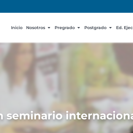
Inicio
Nosotros
Pregrado
Postgrado
Ed. Eje
n seminario internacion