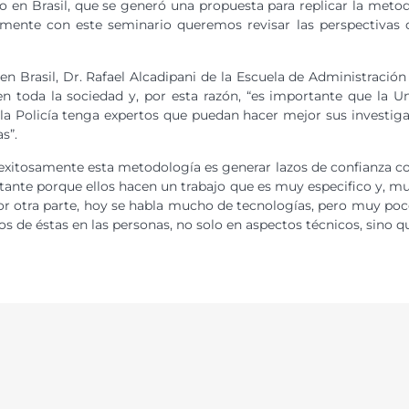
o en Brasil, que se generó una propuesta para replicar la metodo
amente con este seminario queremos revisar las perspectivas de
en Brasil, Dr. Rafael Alcadipani de la Escuela de Administrac
n toda la sociedad y, por esta razón, “es importante que la U
 la Policía tenga expertos que puedan hacer mejor sus investi
s”.
r exitosamente esta metodología es generar lazos de confianza con
rtante porque ellos hacen un trabajo que es muy especifico y, mu
Por otra parte, hoy se habla mucho de tecnologías, pero muy poc
s de éstas en las personas, no solo en aspectos técnicos, sino q