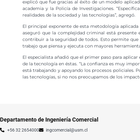
explicó que fue gracias al éxito de un modelo aplicad
academia y la Policía de Investigaciones. “Específic
realidades de la sociedad y las tecnologías”, agregó.
El principal exponente de esta metodología aplicada 
aseguró que la complejidad criminal está presente e
contribuir a la seguridad de todos. Esto permite que
trabajo que piensa y ejecuta con mayores herramienta
El especialista añadió que el primer paso para aplica
de la tecnología en éstas. “La confianza es muy impo
está trabajando y apoyando los procesos policiales. 
las tecnologías, si no nos preocupamos de los impacto
Departamento de Ingeniería Comercial
+56 32 2654000
ingcomercial@usm.cl