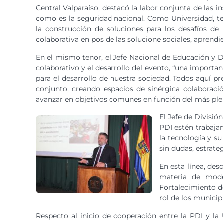
Central Valparaíso, destacó la labor conjunta de las i
como es la seguridad nacional. Como Universidad, t
la construcción de soluciones para los desafíos de
colaborativa en pos de las solucione sociales, aprendi
En el mismo tenor, el Jefe Nacional de Educación y D
colaborativo y el desarrollo del evento, “una importa
para el desarrollo de nuestra sociedad. Todos aquí p
conjunto, creando espacios de sinérgica colaboració
avanzar en objetivos comunes en función del más ple
El Jefe de Divisió
PDI estén trabaja
la tecnología y su
sin dudas, estrate
En esta línea, des
materia de moder
Fortalecimiento de
rol de los municip
Respecto al inicio de cooperación entre la PDI y la