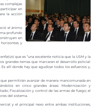
icas complejas
participar en
ara la acción
eció el ánimo
 tema profundo
construyen en
 horizontes y
, enfatizó que es “una excelente noticia que la USM y la
s grandes temas que marcaran el desarrollo policial:
. Es allí donde hay que agudizar todos los esfuerzos y,
temas que permitirán avanzar de manera mancomunada en
pándolos en cinco grandes áreas: Modernización y
tado; Fiscalización y control de las armas de fuego; el
ores del sistema.
rcial y el principal nexo entre ambas instituciones,