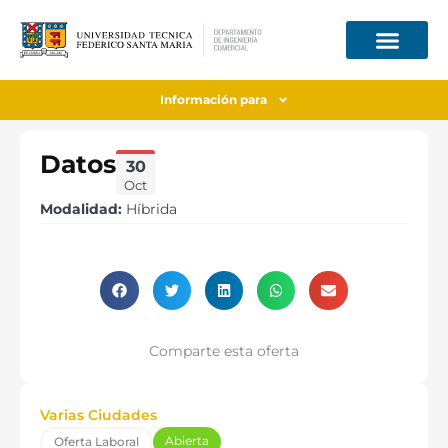
Información para
Datos
30
Oct
Modalidad:
Híbrida
Comparte esta oferta
Varias Ciudades
Abierta
Oferta Laboral