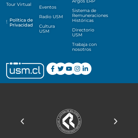
Argos ERP
Tour Virtual
Eventos
Sistema de
Remuneraciones
Radio USM
Política de
Históricas
Privacidad
Cultura
Directorio
USM
USM
Trabaja con
nosotros