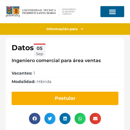
Información para
Datos
05
Sep
Ingeniero comercial para área ventas
Vacantes:
1
Modalidad:
Híbrida
Postular