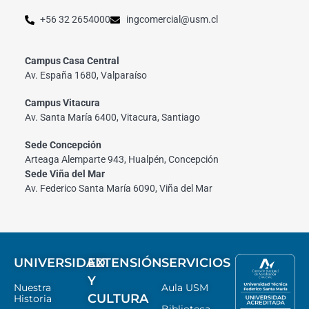
+56 32 2654000
ingcomercial@usm.cl
Campus Casa Central
Av. España 1680, Valparaíso
Campus Vitacura
Av. Santa María 6400, Vitacura, Santiago
Sede Concepción
Arteaga Alemparte 943, Hualpén, Concepción
Sede Viña del Mar
Av. Federico Santa María 6090, Viña del Mar
UNIVERSIDAD
EXTENSIÓN
SERVICIOS
Y
Nuestra
Aula USM
CULTURA
Historia