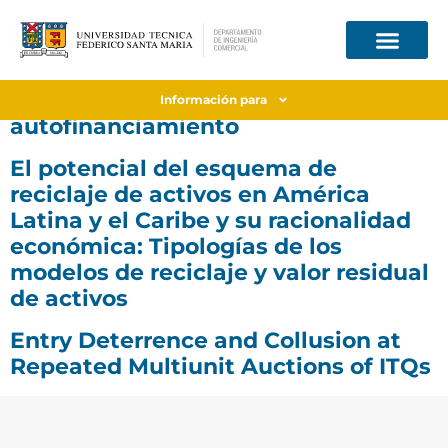
Tarificar más allá del período de
Información para
autofinanciamiento
El potencial del esquema de
reciclaje de activos en América
Latina y el Caribe y su racionalidad
económica: Tipologías de los
modelos de reciclaje y valor residual
de activos
Entry Deterrence and Collusion at
Repeated Multiunit Auctions of ITQs