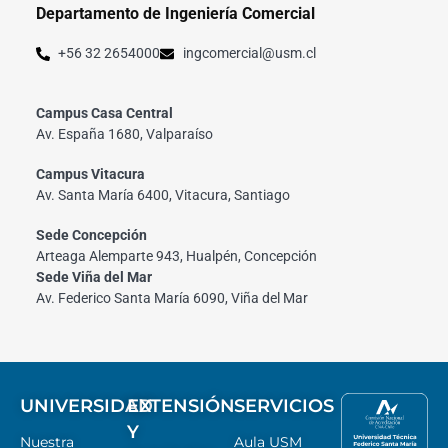
Departamento de Ingeniería Comercial
+56 32 2654000
ingcomercial@usm.cl
Campus Casa Central
Av. España 1680, Valparaíso
Campus Vitacura
Av. Santa María 6400, Vitacura, Santiago
Sede Concepción
Arteaga Alemparte 943, Hualpén, Concepción
Sede Viña del Mar
Av. Federico Santa María 6090, Viña del Mar
UNIVERSIDAD
EXTENSIÓN
SERVICIOS
Y
Nuestra
Aula USM