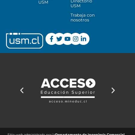
Directorio
USM
USM
Trabaja con
nosotros
Sitio web administrado por la
Departamento de Ingeniería Comercial ​