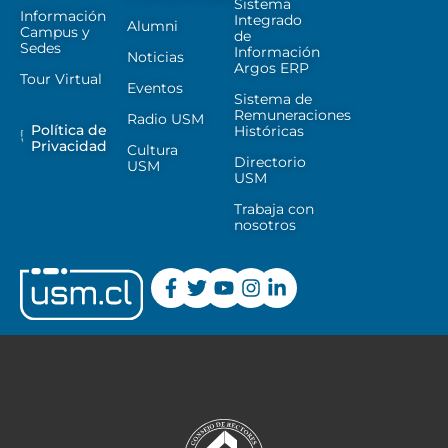
Sistema
Información
Integrado
Alumni
Campus y
de
Sedes
Información
Noticias
Argos ERP
Tour Virtual
Eventos
Sistema de
Remuneraciones
Radio USM
Política de
Históricas
Privacidad
Cultura
Directorio
USM
USM
Trabaja con
nosotros