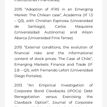
2015 “Adoption of IFRS in an Emerging
Market: The Chilean case”, Academia (IF 1.3
– Q3), with Christian Espinosa (Universidad
de Santiago), Carlos Maquieira
(Universisidad Autónoma) and Alison
Abarca (Universidad Finis Terrae).
2015 “External conditions, the evolution of
financial risks and the informational
content of stock prices: The Case of Chile”,
Emerging Markets Finance and Trade (IF
2.8 – Q1), with Fernando Lefort (Universidad
Diego Portales).
2013 “An Empirical Investigation of
Corporate Bond Clawbacks (IPOCs): Debt
Renegotiation versus Exercising the
Clawback Option”, Journal of Corporate