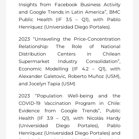
Insights from Facebook Business Activity
and Google Trends in Latin America”, BMC
Public Health (IF 3.5 – Q1), with Pablo
Henríquez (Universidad Diego Portales).
2023 “Unraveling the Price-Concentration
Relationship: The Role of National
Distribution Centers in Chilean
Supermarket Industry Consolidation”,
Economic Modelling (IF 4.2 – Q1), with
Alexander Galetovic, Roberto Muñoz (USM),
and Jocelyn Tapia (USM)
2023 “Population Well-being and the
COVID-19 Vaccination Program in Chile:
Evidence from Google Trends”, Public
Health (IF 3.9 – Q1), with Nicolás Hardy
(Universidad Diego Portales), Pablo
Henríquez (Universidad Diego Portales) and