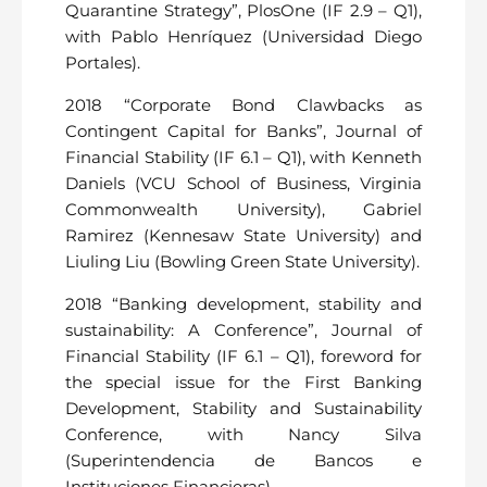
Quarantine Strategy”, PlosOne (IF 2.9 – Q1),
with Pablo Henríquez (Universidad Diego
Portales).
2018 “Corporate Bond Clawbacks as
Contingent Capital for Banks”, Journal of
Financial Stability (IF 6.1 – Q1), with Kenneth
Daniels (VCU School of Business, Virginia
Commonwealth University), Gabriel
Ramirez (Kennesaw State University) and
Liuling Liu (Bowling Green State University).
2018 “Banking development, stability and
sustainability: A Conference”, Journal of
Financial Stability (IF 6.1 – Q1), foreword for
the special issue for the First Banking
Development, Stability and Sustainability
Conference, with Nancy Silva
(Superintendencia de Bancos e
Instituciones Financieras).