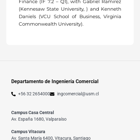
Finance (IF 7.2 – Q1), with Gabriel Ramirez
(Kennesaw State University, ) and Kenneth
Daniels (VCU School of Business, Virginia
Commonwealth University).
Departamento de Ingeniería Comercial
+56 32 2654000
ingcomercial@usm.cl
Campus Casa Central
Av. España 1680, Valparaíso
Campus Vitacura
Av. Santa María 6400, Vitacura, Santiago