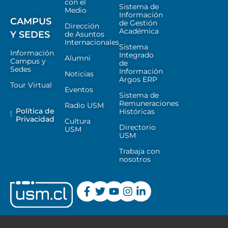
con el
Sistema de
Medio
Información
CAMPUS
de Gestión
Dirección
Académica
Y SEDES
de Asuntos
Internacionales
Sistema
Información
Integrado
Alumni
Campus y
de
Sedes
Información
Noticias
Argos ERP
Tour Virtual
Eventos
Sistema de
Remuneraciones
Radio USM
Política de
Históricas
Privacidad
Cultura
Directorio
USM
USM
Trabaja con
nosotros