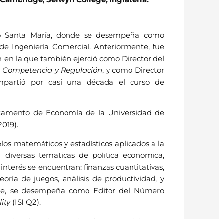
ico Santa María, donde se desempeña como
e Ingeniería Comercial. Anteriormente, fue
ón en la que también ejerció como Director del
e
Competencia y Regulación
, y como Director
impartió por casi una década el curso de
partamento de Economía de la Universidad de
2019).
elos matemáticos y estadísticos aplicados a la
a diversas temáticas de política económica,
interés se encuentran: finanzas cuantitativas,
teoría de juegos, análisis de productividad, y
ente, se desempeña como Editor del Número
ity
(ISI Q2).