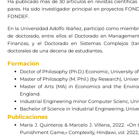
Ha publicado más de 30 artículos en revistas científicas
pares. Ha sido investigador principal en proyectos FON
FONDEF.
En la Universidad Adolfo Ibáñez, participó como miemb
de doctorado, entre ellos el Doctorado en Management
Finanzas, y el Doctorado en Sistemas Complejos (tam
doctorales de una decena de estudiantes.
Formación
Doctor of Philosophy (Ph.D.) Economic, University 
Master of Philosophy (M. Phil.) (by Research), Unive
Master of Arts (MA) in Economics and the Environ
England.
Industrial Engineering minor Computer Scienc, Unive
Bachelor of Science in Industrial Engineering, Univer
Publicaciones
María J. Quinteros & Marcelo J. Villena, 2022. «On
Punishment Game,» Complexity, Hindawi, vol. 2022, 