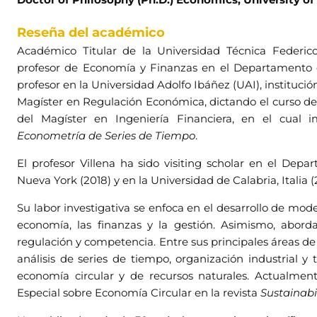
Reseña del académico
Académico Titular de la Universidad Técnica Feder
profesor de Economía y Finanzas en el Departamento d
profesor en la Universidad Adolfo Ibáñez (UAI), instituci
Magíster en Regulación Económica, dictando el curso d
del Magíster en Ingeniería Financiera, en el cual 
Econometría de Series de Tiempo
.
El profesor Villena ha sido visiting scholar en el De
Nueva York (2018) y en la Universidad de Calabria, Italia (
Su labor investigativa se enfoca en el desarrollo de mod
economía, las finanzas y la gestión. Asimismo, abord
regulación y competencia. Entre sus principales áreas de 
análisis de series de tiempo, organización industrial y 
economía circular y de recursos naturales. Actualm
Especial sobre Economía Circular en la revista
Sustainabil