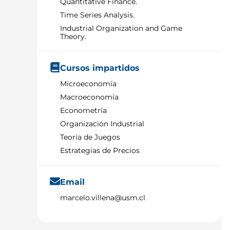
Quantitative Finance.
Time Series Analysis.
Industrial Organization and Game
Theory.
Cursos impartidos
Microeconomía
Macroeconomía
Econometría
Organización Industrial
Teoría de Juegos
Estrategias de Precios
Email
marcelo.villena@usm.cl