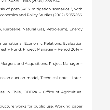
 Vol. XXXVIII No.3 (2004), 585-610.
s of post-SRES mitigation scenarios ”, with
onomics and Policy Studies (2002) 5: 135-166.
, Kerosene, Natural Gas, Petroleum), Energy
 International Economic Relations, Evaluation
restry Fund, Project Manager – Period 2014 –
f Mergers and Acquisitions, Project Manager –
sion auction model, Technical note – Inter-
es in Chile, ODEPA – Office of Agricultural
tructure works for public use, Working paper