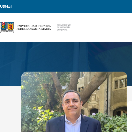
USM.cl