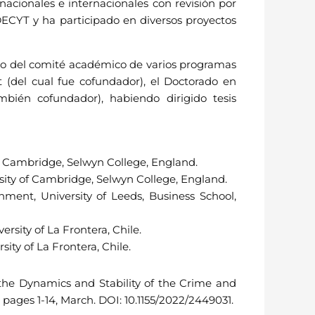
 nacionales e internacionales con revisión por
DECYT y ha participado en diversos proyectos
ro del comité académico de varios programas
 (del cual fue cofundador), el Doctorado en
bién cofundador), habiendo dirigido tesis
of Cambridge, Selwyn College, England.
rsity of Cambridge, Selwyn College, England.
ment, University of Leeds, Business School,
rsity of La Frontera, Chile.
sity of La Frontera, Chile.
 the Dynamics and Stability of the Crime and
pages 1-14, March. DOI: 10.1155/2022/2449031.